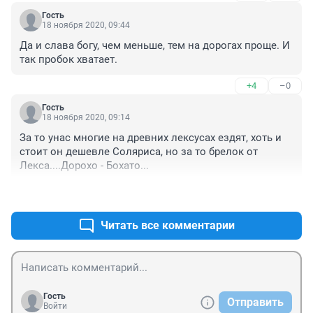
Гость
18 ноября 2020, 09:44
Да и слава богу, чем меньше, тем на дорогах проще. И 
так пробок хватает.
+4
–0
Гость
18 ноября 2020, 09:14
За то унас многие на древних лексусах ездят, хоть и 
стоит он дешевле Соляриса, но за то брелок от 
Лекса....Дорохо - Бохато...
+5
–1
Читать все комментарии
Гость
Отправить
Войти