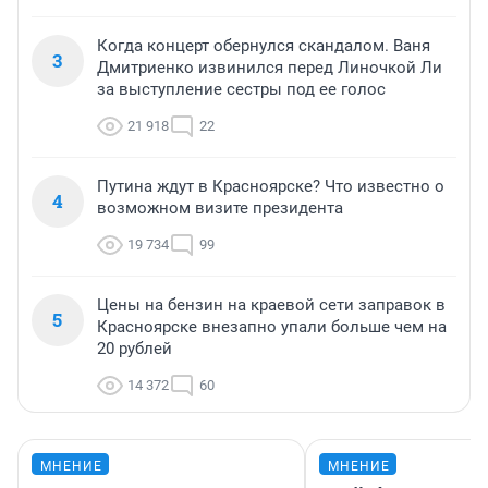
Когда концерт обернулся скандалом. Ваня
3
Дмитриенко извинился перед Линочкой Ли
за выступление сестры под ее голос
21 918
22
Путина ждут в Красноярске? Что известно о
4
возможном визите президента
19 734
99
Цены на бензин на краевой сети заправок в
5
Красноярске внезапно упали больше чем на
20 рублей
14 372
60
МНЕНИЕ
МНЕНИЕ