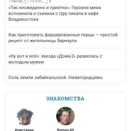
7 часов
15 510
6
«Так неожиданно и приятно». Героиня мема
вспомнила о съемках с гуру пикапа в кафе
Владивостока
Как приготовить фаршированные перцы — простой
рецепт от жительницы Барнаула
«Ну вот и всё»: звезда «Дома-2» развелась с
молодым мужем
Соль земли забайкальской. Нижегородцевы
ЗНАКОМСТВА
Кристиана
,
Roman
,
49