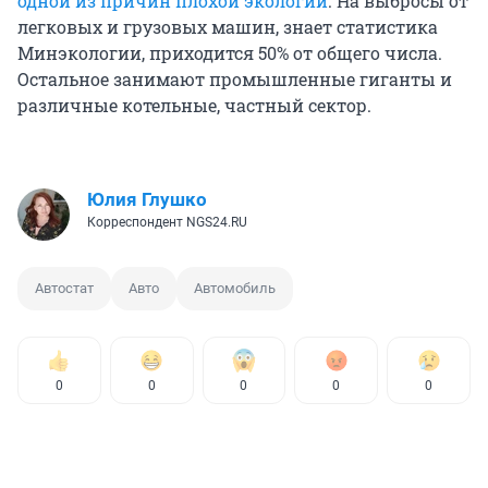
одной из причин плохой экологии
. На выбросы от
легковых и грузовых машин, знает статистика
Минэкологии, приходится 50% от общего числа.
Остальное занимают промышленные гиганты и
различные котельные, частный сектор.
Юлия Глушко
Корреспондент NGS24.RU
Автостат
Авто
Автомобиль
0
0
0
0
0