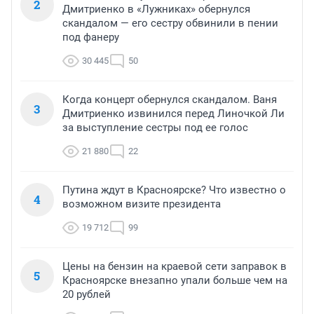
2
Дмитриенко в «Лужниках» обернулся
скандалом — его сестру обвинили в пении
под фанеру
30 445
50
Когда концерт обернулся скандалом. Ваня
3
Дмитриенко извинился перед Линочкой Ли
за выступление сестры под ее голос
21 880
22
Путина ждут в Красноярске? Что известно о
4
возможном визите президента
19 712
99
Цены на бензин на краевой сети заправок в
5
Красноярске внезапно упали больше чем на
20 рублей