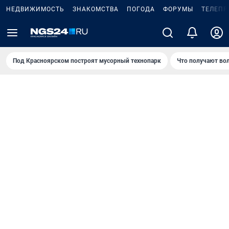
НЕДВИЖИМОСТЬ
ЗНАКОМСТВА
ПОГОДА
ФОРУМЫ
ТЕЛЕПР
Под Крaсноярском построят мусорный технопарк
Что получают во