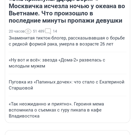
Москвичка исчезла ночью у океана во
Вьетнаме. Что произошло в
последние минуты пропажи девушки
20 часов
51 489
14
Знаменитая тикток-блогер, рассказывавшая о борьбе
с редкой формой рака, умерла в возрасте 26 лет
«Ну вот и всё»: звезда «Дома-2» развелась с
молодым мужем
Пуговка из «Папиных дочек»: что стало с Екатериной
Старшовой
«Так неожиданно и приятно». Героиня мема
вспомнила о съемках с гуру пикапа в кафе
Владивостока