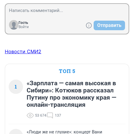
Гость
Отправить
Войти
Новости СМИ2
ТОП 5
«Зарплата — самая высокая в
1
Сибири»: Котюков рассказал
Путину про экономику края —
онлайн-трансляция
53 674
137
«Люди же не глухие»: концерт Вани