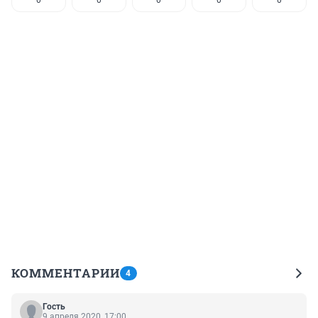
0
0
0
0
0
КОММЕНТАРИИ
4
Гость
9 апреля 2020, 17:00