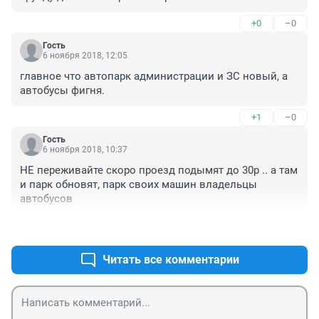
+0
–0
Гость
6 ноября 2018, 12:05
главное что автопарк администрации и ЗС новый, а 
автобусы фигня.
+1
–0
Гость
6 ноября 2018, 10:37
НЕ переживайте скоро проезд подымят до 30р .. а там 
и парк обновят, парк своих машин владельцы 
автобусов
+2
–0
Читать все комментарии