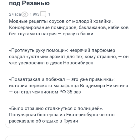
под Рязанью
2 часа
1 993
1
Модные рецепты соусов от молодой хозяйки.
Консервирование помидоров, баклажанов, кабачков
без глутамата натрия — сразу в банки
«Протянуть руку помощи»: незрячий парфюмер
создал «уютный» аромат для тех, кому страшно, — он
уже увековечил в духах Новосибирск
«Позавтракал и побежал — это уже привычка»:
история пермского марафонца Владимира Никитина
— он стал чемпионом РФ 35 раз
«Было страшно столкнуться с полицией».
Популярная блогерша из Екатеринбурга честно
рассказала об отдыхе в Грузии