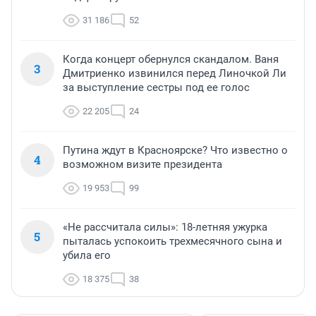
31 186
52
Когда концерт обернулся скандалом. Ваня
3
Дмитриенко извинился перед Линочкой Ли
за выступление сестры под ее голос
22 205
24
Путина ждут в Красноярске? Что известно о
4
возможном визите президента
19 953
99
«Не рассчитала силы»: 18-летняя ужурка
5
пыталась успокоить трехмесячного сына и
убила его
18 375
38