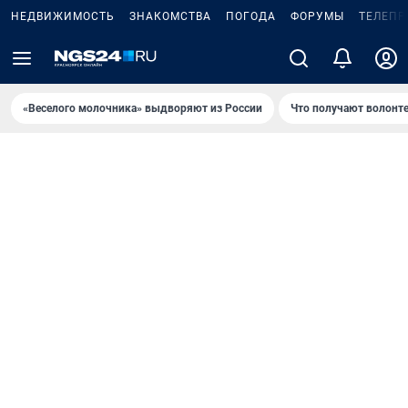
НЕДВИЖИМОСТЬ
ЗНАКОМСТВА
ПОГОДА
ФОРУМЫ
ТЕЛЕПР
«Веселого молочника» выдворяют из России
Что получают волонт