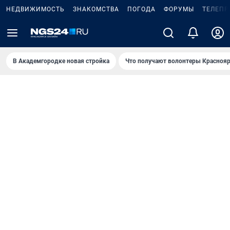
НЕДВИЖИМОСТЬ
ЗНАКОМСТВА
ПОГОДА
ФОРУМЫ
ТЕЛЕПР
В Академгородке новая стройка
Что получают волонтеры Краснояр