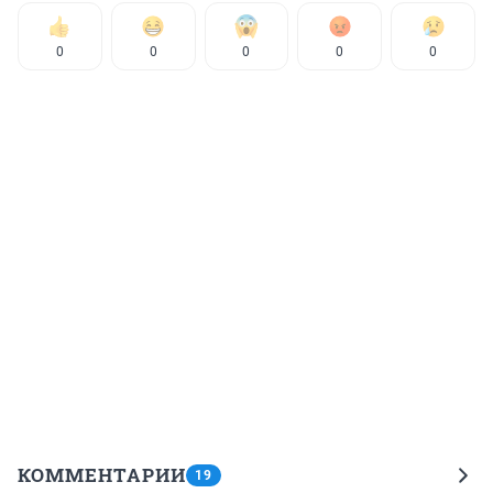
0
0
0
0
0
КОММЕНТАРИИ
19