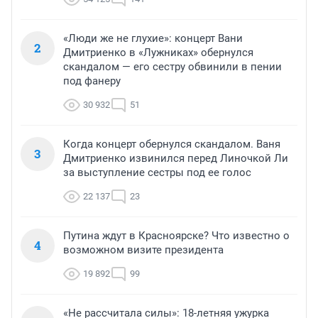
«Люди же не глухие»: концерт Вани
2
Дмитриенко в «Лужниках» обернулся
скандалом — его сестру обвинили в пении
под фанеру
30 932
51
Когда концерт обернулся скандалом. Ваня
3
Дмитриенко извинился перед Линочкой Ли
за выступление сестры под ее голос
22 137
23
Путина ждут в Красноярске? Что известно о
4
возможном визите президента
19 892
99
«Не рассчитала силы»: 18-летняя ужурка