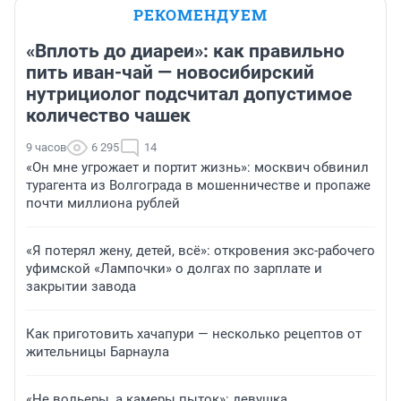
РЕКОМЕНДУЕМ
«Вплоть до диареи»: как правильно
пить иван-чай — новосибирский
нутрициолог подсчитал допустимое
количество чашек
9 часов
6 295
14
«Он мне угрожает и портит жизнь»: москвич обвинил
турагента из Волгограда в мошенничестве и пропаже
почти миллиона рублей
«Я потерял жену, детей, всё»: откровения экс-рабочего
уфимской «Лампочки» о долгах по зарплате и
закрытии завода
Как приготовить хачапури — несколько рецептов от
жительницы Барнаула
«Не вольеры, а камеры пыток»: девушка