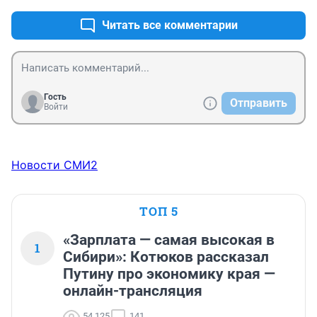
не заботит...
Читать все комментарии
Гость
Отправить
Войти
Новости СМИ2
ТОП 5
«Зарплата — самая высокая в
1
Сибири»: Котюков рассказал
Путину про экономику края —
онлайн-трансляция
54 125
141