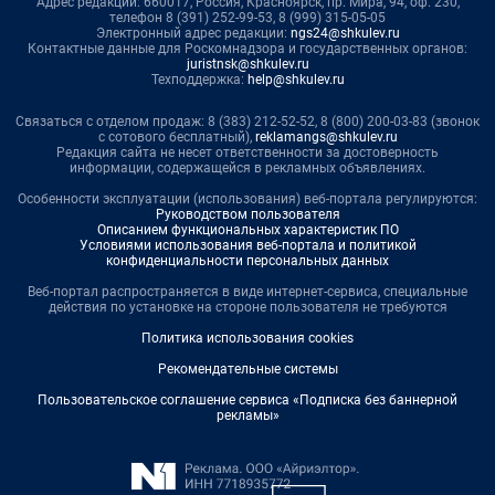
Адрес редакции: 660017, Россия, Красноярск, пр. Мира, 94, оф. 230,
телефон 8 (391) 252-99-53, 8 (999) 315-05-05
Электронный адрес редакции:
ngs24@shkulev.ru
Контактные данные для Роскомнадзора и государственных органов:
juristnsk@shkulev.ru
Техподдержка:
help@shkulev.ru
Связаться с отделом продаж: 8 (383) 212-52-52, 8 (800) 200-03-83 (звонок
с сотового бесплатный),
reklamangs@shkulev.ru
Редакция сайта не несет ответственности за достоверность
информации, содержащейся в рекламных объявлениях.
Особенности эксплуатации (использования) веб-портала регулируются:
Руководством пользователя
Описанием функциональных характеристик ПО
Условиями использования веб-портала и политикой
конфиденциальности персональных данных
Веб-портал распространяется в виде интернет-сервиса, специальные
действия по установке на стороне пользователя не требуются
Политика использования cookies
Рекомендательные системы
Пользовательское соглашение сервиса «Подписка без баннерной
рекламы»