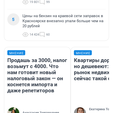
19 801
99
Цены на бензин на краевой сети заправок в
5
Красноярске внезапно упали больше чем на
20 рублей
14 424
60
МНЕНИЕ
МНЕНИЕ
Продашь за 3000, налог
Квартиры дор
возьмут с 4000. Что
но дешевеют: 
нам готовит новый
рынок недвиж
налоговый закон — он
сейчас такой 
коснется импорта и
даже репетиторов
Екатерина Торо
Анастасия Завгородняя