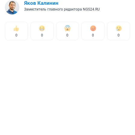
Яков Калинин
Заместитель главного редактора NGS24.RU
0
0
0
0
0