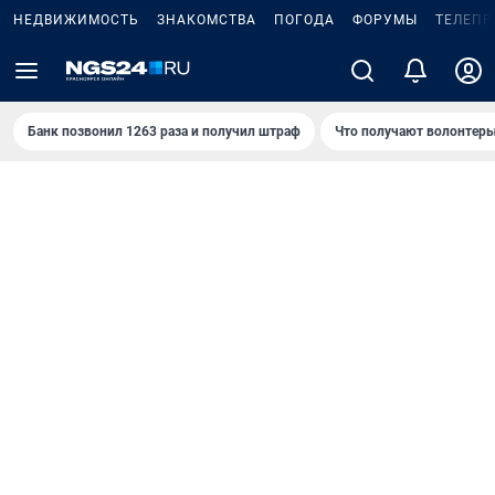
НЕДВИЖИМОСТЬ
ЗНАКОМСТВА
ПОГОДА
ФОРУМЫ
ТЕЛЕПР
Банк позвонил 1263 раза и получил штраф
Что получают волонтеры