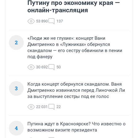
Путину про экономику края —
онлайн-трансляция
53 890
137
«Люди же не глухие»: концерт Вани
2
Дмитриенко в «Лужниках» обернулся
скандалом — его сестру обвинили в пении
под фанеру
30 692
50
Когда концерт обернулся скандалом. Ваня
3
Дмитриенко извинился перед Линочкой Ли
за выступление сестры под ее голос
22 031
22
Путина ждут в Красноярске? Что известно о
4
возможном визите президента