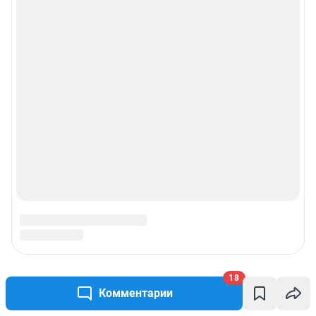
Рекомендательные системы
Пользовательское соглашение сервиса «Подписка без баннерной
рекламы»
© ООО «Интернет Технологии»
18
Комментарии