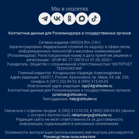
Мы в соцсетях
Контактные данные для Роскомнадзора и государственных органов
Сетевое издание «NGS24.RU» (18+)
Зарегистрировано Федеральной службой по надзору в сфере связи,
информационных технологий и массовых коммуникаций
(Роскомнадзор). Регистрационный номер и дата принятия решения о
регистрации - ЭЛ № ФС 77-78818 от 07.08.2020 г.
Учредитель: Общество с ограниченной ответственностью "ИНТЕРНЕТ
ТЕХНОЛОГИИ"
Главный редактор: Кондрашова Надежда Александровна
Адрес редакции: 660017, Россия, Красноярск, пр. Мира, 94, оф. 230,
телефон 8 (391) 252-99-53, 8 (999) 315-05-05
Электронный адрес редакции:
ngs24@shkulev.ru
Контактные данные для Роскомнадзора и государственных органов:
juristnsk@shkulev.ru
Техподдержка:
help@shkulev.ru
Связаться с отделом продаж: 8 (383) 212-52-52, 8 (800) 200-03-83 (звонок
с сотового бесплатный),
reklamangs@shkulev.ru
Редакция сайта не несет ответственности за достоверность
информации, содержащейся в рекламных объявлениях.
Особенности эксплуатации (использования) веб-портала регулируются:
Руководством пользователя