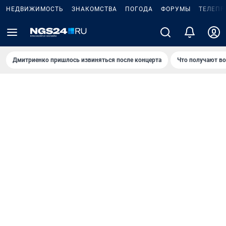
НЕДВИЖИМОСТЬ
ЗНАКОМСТВА
ПОГОДА
ФОРУМЫ
ТЕЛЕПР
Дмитриенко пришлось извиняться после концертa
Что получают в