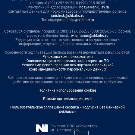
телефон 8 (391) 252-99-53, 8 (999) 315-05-05
Электронный адрес редакции:
ngs24@shkulev.ru
Контактные данные для Роскомнадзора и государственных органов:
juristnsk@shkulev.ru
Техподдержка:
help@shkulev.ru
Связаться с отделом продаж: 8 (383) 212-52-52, 8 (800) 200-03-83 (звонок
с сотового бесплатный),
reklamangs@shkulev.ru
Редакция сайта не несет ответственности за достоверность
информации, содержащейся в рекламных объявлениях.
Особенности эксплуатации (использования) веб-портала регулируются:
Руководством пользователя
Описанием функциональных характеристик ПО
Условиями использования веб-портала и политикой
конфиденциальности персональных данных
Веб-портал распространяется в виде интернет-сервиса, специальные
действия по установке на стороне пользователя не требуются
Политика использования cookies
Рекомендательные системы
Пользовательское соглашение сервиса «Подписка без баннерной
рекламы»