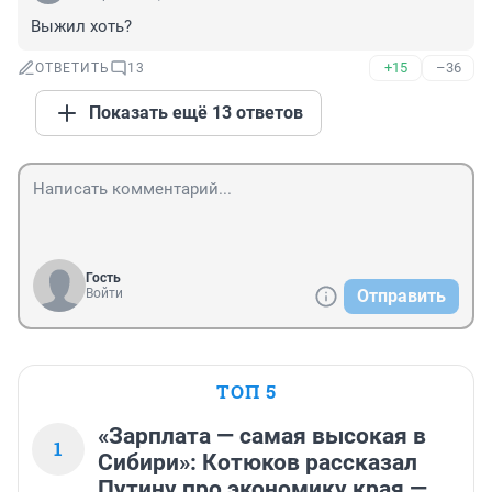
Выжил хоть?
+15
–36
ОТВЕТИТЬ
13
Показать ещё 13 ответов
Гость
Войти
Отправить
ТОП 5
«Зарплата — самая высокая в
1
Сибири»: Котюков рассказал
Путину про экономику края —