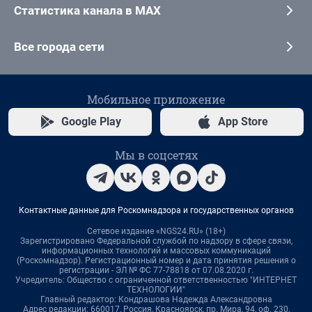
Статистика канала в MAX
Все города сети
Мобильное приложение
Google Play
App Store
Мы в соцсетях
Контактные данные для Роскомнадзора и государственных органов
Сетевое издание «NGS24.RU» (18+)
Зарегистрировано Федеральной службой по надзору в сфере связи,
информационных технологий и массовых коммуникаций
(Роскомнадзор). Регистрационный номер и дата принятия решения о
регистрации - ЭЛ № ФС 77-78818 от 07.08.2020 г.
Учредитель: Общество с ограниченной ответственностью "ИНТЕРНЕТ
ТЕХНОЛОГИИ"
Главный редактор: Кондрашова Надежда Александровна
Адрес редакции: 660017, Россия, Красноярск, пр. Мира, 94, оф. 230,