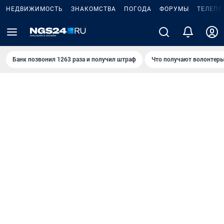
НЕДВИЖИМОСТЬ
ЗНАКОМСТВА
ПОГОДА
ФОРУМЫ
ТЕЛЕПР
Банк позвонил 1263 раза и получил штраф
Что получают волонтеры