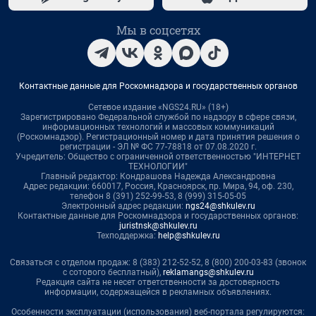
Мы в соцсетях
Контактные данные для Роскомнадзора и государственных органов
Сетевое издание «NGS24.RU» (18+)
Зарегистрировано Федеральной службой по надзору в сфере связи,
информационных технологий и массовых коммуникаций
(Роскомнадзор). Регистрационный номер и дата принятия решения о
регистрации - ЭЛ № ФС 77-78818 от 07.08.2020 г.
Учредитель: Общество с ограниченной ответственностью "ИНТЕРНЕТ
ТЕХНОЛОГИИ"
Главный редактор: Кондрашова Надежда Александровна
Адрес редакции: 660017, Россия, Красноярск, пр. Мира, 94, оф. 230,
телефон 8 (391) 252-99-53, 8 (999) 315-05-05
Электронный адрес редакции:
ngs24@shkulev.ru
Контактные данные для Роскомнадзора и государственных органов:
juristnsk@shkulev.ru
Техподдержка:
help@shkulev.ru
Связаться с отделом продаж: 8 (383) 212-52-52, 8 (800) 200-03-83 (звонок
с сотового бесплатный),
reklamangs@shkulev.ru
Редакция сайта не несет ответственности за достоверность
информации, содержащейся в рекламных объявлениях.
Особенности эксплуатации (использования) веб-портала регулируются: