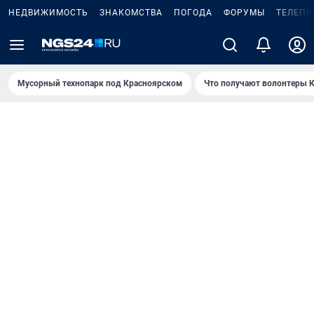
НЕДВИЖИМОСТЬ
ЗНАКОМСТВА
ПОГОДА
ФОРУМЫ
ТЕЛЕПР
Мусорный технопарк под Крaсноярском
Что получают волонтеры К