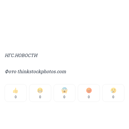
НГС.НОВОСТИ
Фото thinkstockphotos.com
0
0
0
0
0