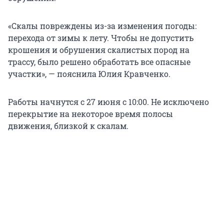
«Скалы повреждены из-за изменения погоды:
перехода от зимы к лету. Чтобы не допустить
крошения и обрушения скалистых пород на
трассу, было решено обработать все опасные
участки», — пояснила Юлия Кравченко.
Работы начнутся с 27 июня с 10:00. Не исключено
перекрытие на некоторое время полосы
движения, близкой к скалам.