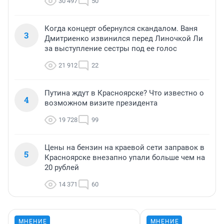
30 497
50
Когда концерт обернулся скандалом. Ваня
3
Дмитриенко извинился перед Линочкой Ли
за выступление сестры под ее голос
21 912
22
Путина ждут в Красноярске? Что известно о
4
возможном визите президента
19 728
99
Цены на бензин на краевой сети заправок в
5
Красноярске внезапно упали больше чем на
20 рублей
14 371
60
МНЕНИЕ
МНЕНИЕ