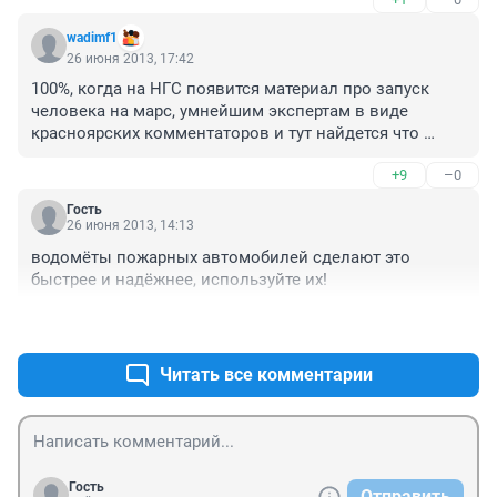
wadimf1
26 июня 2013, 17:42
100%, когда на НГС появится материал про запуск 
человека на марс, умнейшим экспертам в виде 
красноярских комментаторов и тут найдется что 
посоветовать и научить!
+9
–0
Гость
26 июня 2013, 14:13
водомёты пожарных автомобилей сделают это 
быстрее и надёжнее, используйте их!
+7
–5
Читать все комментарии
Гость
Отправить