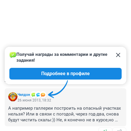
Получай награды за комментарии и другие 
задания!
Подробнее в профиле
КОММЕНТАРИИ
4
Челдон
26 июня 2013, 18:32
А например галлереи построить на опасный участках 
нельзя? Или в связи с погодой, через год-два, снова 
будут чистить скалы:)) Не, я конечно не в курсе,но 
мож кто знает..
+1
–0