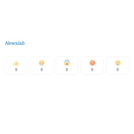
Newslab
0
0
0
0
0