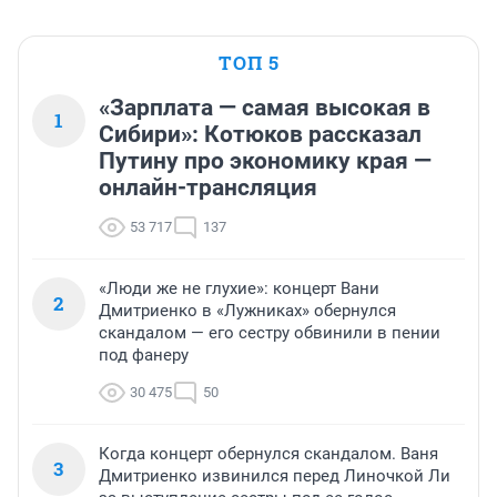
ТОП 5
«Зарплата — самая высокая в
1
Сибири»: Котюков рассказал
Путину про экономику края —
онлайн-трансляция
53 717
137
«Люди же не глухие»: концерт Вани
2
Дмитриенко в «Лужниках» обернулся
скандалом — его сестру обвинили в пении
под фанеру
30 475
50
Когда концерт обернулся скандалом. Ваня
3
Дмитриенко извинился перед Линочкой Ли