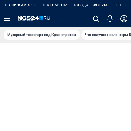
НЕДВИЖИМОСТЬ
ЗНАКОМСТВА
ПОГОДА
ФОРУМЫ
ТЕЛЕПР
Мусорный технопарк под Крaсноярском
Что получают волонтеры К