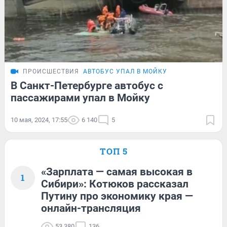
ПРОИСШЕСТВИЯ
АВТОБУС УПАЛ В МОЙКУ
В Санкт-Петербурге автобус с
пассажирами упал в Мойку
10 мая, 2024, 17:55
6 140
5
ТОП 5
«Зарплата — самая высокая в
1
Сибири»: Котюков рассказал
Путину про экономику края —
онлайн-трансляция
53 380
136