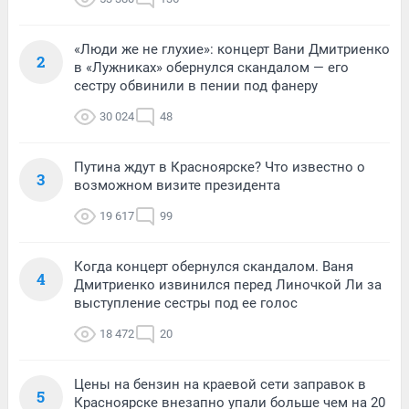
«Люди же не глухие»: концерт Вани Дмитриенко
2
в «Лужниках» обернулся скандалом — его
сестру обвинили в пении под фанеру
30 024
48
Путина ждут в Красноярске? Что известно о
3
возможном визите президента
19 617
99
Когда концерт обернулся скандалом. Ваня
4
Дмитриенко извинился перед Линочкой Ли за
выступление сестры под ее голос
18 472
20
Цены на бензин на краевой сети заправок в
5
Красноярске внезапно упали больше чем на 20