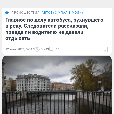
ПРОИСШЕСТВИЯ
АВТОБУС УПАЛ В МОЙКУ
Главное по делу автобуса, рухнувшего
в реку. Следователи рассказали,
правда ли водителю не давали
отдыхать
12 мая, 2024, 02:47
3 743
11