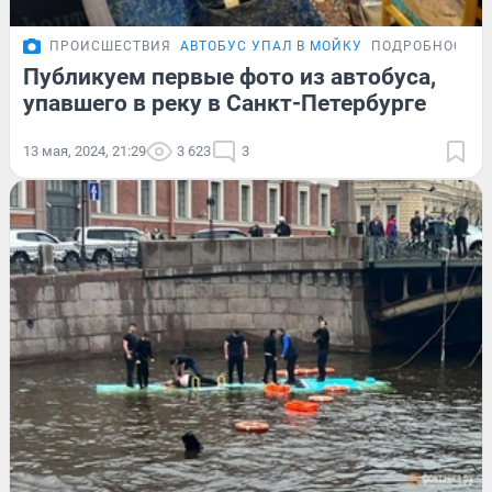
ПРОИСШЕСТВИЯ
АВТОБУС УПАЛ В МОЙКУ
ПОДРОБНОСТИ
Публикуем первые фото из автобуса,
упавшего в реку в Санкт-Петербурге
13 мая, 2024, 21:29
3 623
3