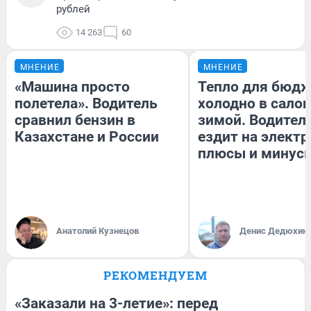
рублей
14 263
60
МНЕНИЕ
МНЕНИЕ
«Машина просто
Тепло для бюдж
полетела». Водитель
холодно в сало
сравнил бензин в
зимой. Водитель
Казахстане и России
ездит на электр
плюсы и минус
Анатолий Кузнецов
Денис Дедюхин
РЕКОМЕНДУЕМ
«Заказали на 3-летие»: перед