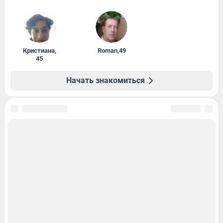
Кристиана
,
Roman
,
49
45
Начать знакомиться