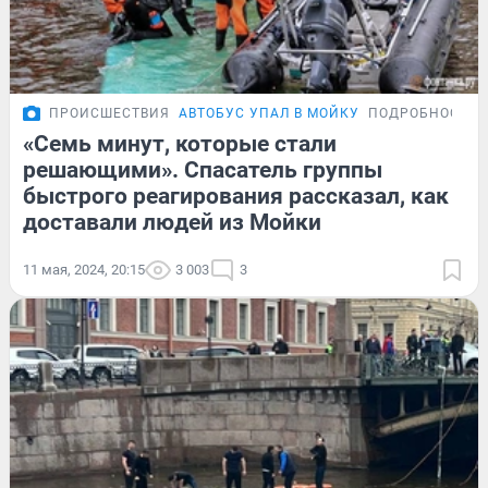
ПРОИСШЕСТВИЯ
АВТОБУС УПАЛ В МОЙКУ
ПОДРОБНОСТИ
«Семь минут, которые стали
решающими». Спасатель группы
быстрого реагирования рассказал, как
доставали людей из Мойки
11 мая, 2024, 20:15
3 003
3