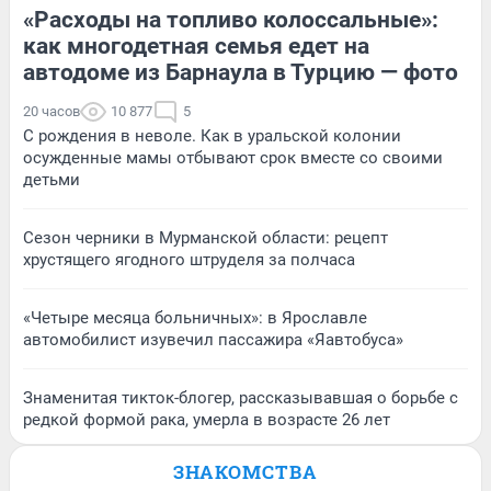
«Расходы на топливо колоссальные»:
как многодетная семья едет на
автодоме из Барнаула в Турцию — фото
20 часов
10 877
5
С рождения в неволе. Как в уральской колонии
осужденные мамы отбывают срок вместе со своими
детьми
Сезон черники в Мурманской области: рецепт
хрустящего ягодного штруделя за полчаса
«Четыре месяца больничных»: в Ярославле
автомобилист изувечил пассажира «Яавтобуса»
Знаменитая тикток-блогер, рассказывавшая о борьбе с
редкой формой рака, умерла в возрасте 26 лет
ЗНАКОМСТВА