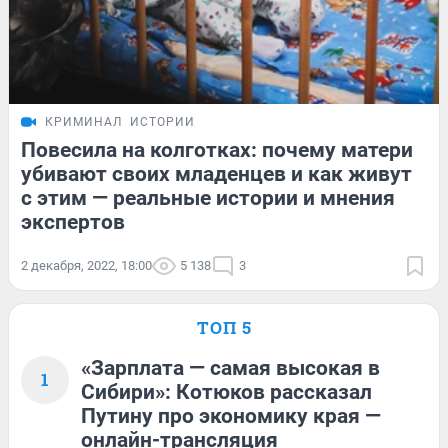
КРИМИНАЛ
ИСТОРИИ
Повесила на колготках: почему матери
убивают своих младенцев и как живут
с этим — реальные истории и мнения
экспертов
2 декабря, 2022, 18:00
5 138
3
ТОП 5
«Зарплата — самая высокая в
1
Сибири»: Котюков рассказал
Путину про экономику края —
онлайн-трансляция