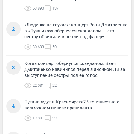
53 890
137
«Люди же не глухие»: концерт Вани Дмитриенко
2
в «Лужниках» обернулся скандалом — его
сестру обвинили в пении под фанеру
30 693
50
Когда концерт обернулся скандалом. Ваня
3
Дмитриенко извинился перед Линочкой Ли за
выступление сестры под ее голос
22 031
22
Путина ждут в Красноярске? Что известно о
4
возможном визите президента
19 801
99