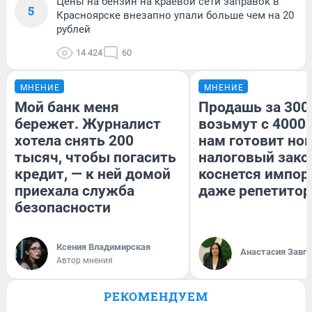
Цены на бензин на краевой сети заправок в
5
Красноярске внезапно упали больше чем на 20
рублей
14 424
60
МНЕНИЕ
МНЕНИЕ
Мой банк меня
Продашь за 3000
бережет. Журналист
возьмут с 4000.
хотела снять 200
нам готовит но
тысяч, чтобы погасить
налоговый зако
кредит, — к ней домой
коснется импор
приехала служба
даже репетитор
безопасности
Ксения Владимирская
Анастасия Завг
Автор мнения
РЕКОМЕНДУЕМ