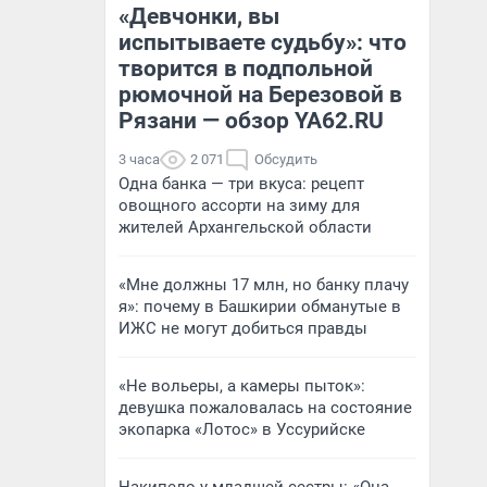
«Девчонки, вы
испытываете судьбу»: что
творится в подпольной
рюмочной на Березовой в
Рязани — обзор YA62.RU
3 часа
2 071
Обсудить
Одна банка — три вкуса: рецепт
овощного ассорти на зиму для
жителей Архангельской области
«Мне должны 17 млн, но банку плачу
я»: почему в Башкирии обманутые в
ИЖС не могут добиться правды
«Не вольеры, а камеры пыток»:
девушка пожаловалась на состояние
экопарка «Лотос» в Уссурийске