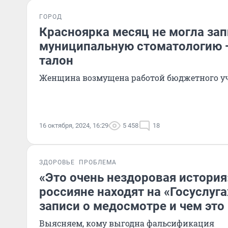
ГОРОД
Красноярка месяц не могла зап
муниципальную стоматологию —
талон
Женщина возмущена работой бюджетного у
16 октября, 2024, 16:29
5 458
18
ЗДОРОВЬЕ
ПРОБЛЕМА
«Это очень нездоровая история
россияне находят на «Госуслуг
записи о медосмотре и чем это
Выясняем, кому выгодна фальсификация