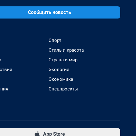
Сообщить новость
Спорт
Стиль и красота
а
Страна и мир
ствия
Экология
Экономика
ения
Спецпроекты
App Store