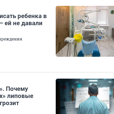
исать ребенка в
 ей не давали
чреждения
». Почему
ах» липовые
 грозит