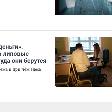
деньги».
а липовые
уда они берутся
ема и при чём здесь