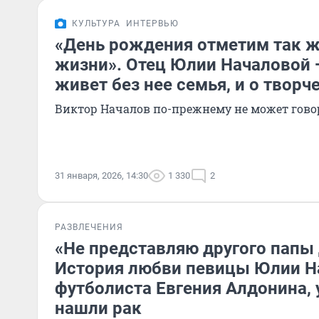
КУЛЬТУРА
ИНТЕРВЬЮ
«День рождения отметим так же
жизни». Отец Юлии Началовой —
живет без нее семья, и о творч
Виктор Началов по-прежнему не может гово
31 января, 2026, 14:30
1 330
2
РАЗВЛЕЧЕНИЯ
«Не представляю другого папы
История любви певицы Юлии Н
футболиста Евгения Алдонина, 
нашли рак