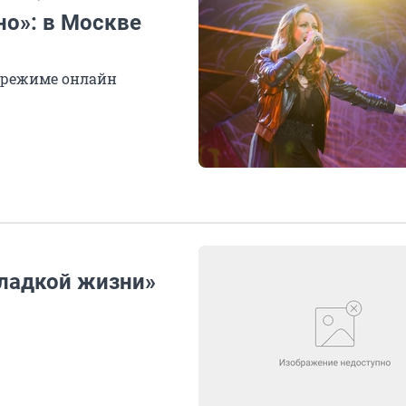
но»: в Москве
 режиме онлайн
Сладкой жизни»