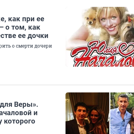
, как при ее
 о том, как
естве ее дочки
рить о смерти дочери
 для Веры».
ачаловой и
у которого