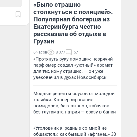
«Было страшно
столкнуться с полицией».
Популярная блогерша из
Екатеринбурга честно
рассказала об отдыхе в
Грузии
6 часов
8 077
67
«Протянуть руку помощи»: незрячий
парфюмер создал «уютный» аромат
для тех, кому страшно, — он уже
увековечил в духах Новосибирск
Модные рецепты соусов от молодой
хозяйки. Консервирование
помидоров, баклажанов, кабачков
без глутамата натрия — сразу в банки
«Уголовник я, родные со мной не
общаются»: как бывший «афганец» 30