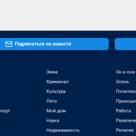
Подписаться на новости
Зима
Он и она
Криминал
Осень
Культура
Политик
Лето
Происше
спорт
Мой дом
Работа
Наука
Развлеч
Недвижимость
Религия