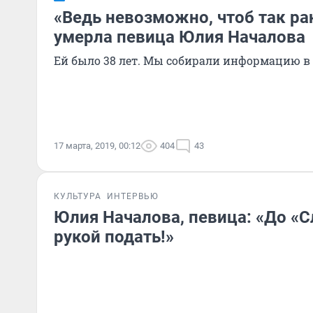
«Ведь невозможно, чтоб так ра
умерла певица Юлия Началова
Ей было 38 лет. Мы собирали информацию в
17 марта, 2019, 00:12
404
43
КУЛЬТУРА
ИНТЕРВЬЮ
Юлия Началова, певица: «До «
рукой подать!»