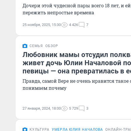
Дочери этой чудесной пары всего 18 лет, и е
пережить непростые времена
25 ноября, 2025, 15:30
4 426
7
СЕМЬЯ
ОБЗОР
Любовник мамы отсудил полкв
живет дочь Юлии Началовой по
певицы — она превратилась в е
Правда, самой Вере не очень нравится такое
понимаем почему
27 января, 2024, 18:00
5 729
3
КУЛЬТУРА
УМЕРЛА ЮЛИЯ НАЧАЛОВА
ОНЛАЙН-ТР