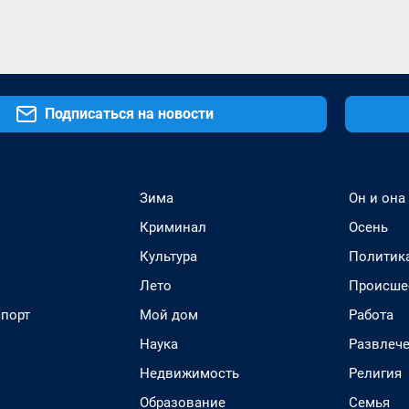
Подписаться на новости
Зима
Он и она
Криминал
Осень
Культура
Политик
Лето
Происше
спорт
Мой дом
Работа
Наука
Развлеч
Недвижимость
Религия
Образование
Семья