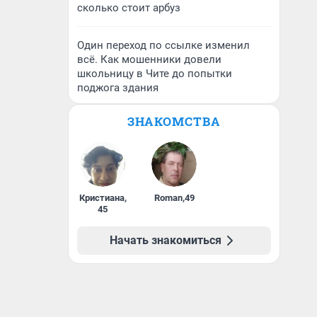
сколько стоит арбуз
Один переход по ссылке изменил
всё. Как мошенники довели
школьницу в Чите до попытки
поджога здания
ЗНАКОМСТВА
Кристиана
,
Roman
,
49
45
Начать знакомиться