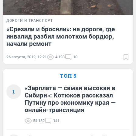
ДОРОГИ И ТРАНСПОРТ
«Срезали и бросили»: на дороге, где
инвалид разбил молотком бордюр,
начали ремонт
26 августа, 2019, 12:21
4 193
10
ТОП 5
«Зарплата — самая высокая в
1
Сибири»: Котюков рассказал
Путину про экономику края —
онлайн-трансляция
54 132
141