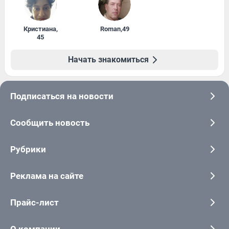
Кристиана
,
Roman
,
49
45
Начать знакомиться
Подписаться на новости
Сообщить новость
Рубрики
Реклама на сайте
Прайс-лист
О компании