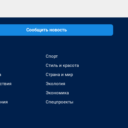
Сообщить новость
Спорт
Стиль и красота
а
Страна и мир
ствия
Экология
Экономика
ения
Спецпроекты