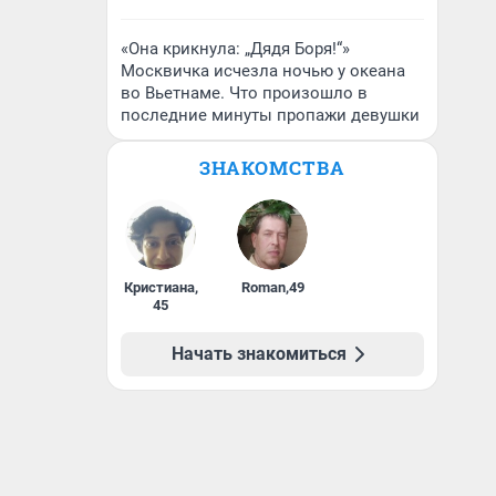
«Она крикнула: „Дядя Боря!“»
Москвичка исчезла ночью у океана
во Вьетнаме. Что произошло в
последние минуты пропажи девушки
ЗНАКОМСТВА
Кристиана
,
Roman
,
49
45
Начать знакомиться