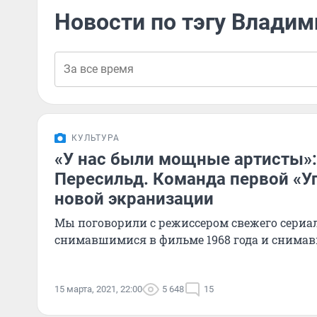
Новости по тэгу Влади
КУЛЬТУРА
«У нас были мощные артисты»:
Пересильд. Команда первой «У
новой экранизации
Мы поговорили с режиссером свежего сериал
снимавшимися в фильме 1968 года и снима
15 марта, 2021, 22:00
5 648
15