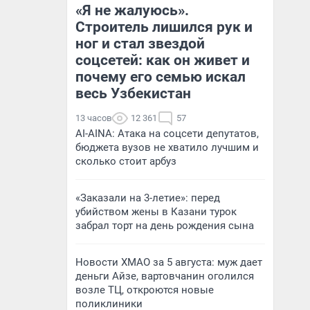
«Я не жалуюсь».
Строитель лишился рук и
ног и стал звездой
соцсетей: как он живет и
почему его семью искал
весь Узбекистан
13 часов
12 361
57
AI-AINA: Атака на соцсети депутатов,
бюджета вузов не хватило лучшим и
сколько стоит арбуз
«Заказали на 3-летие»: перед
убийством жены в Казани турок
забрал торт на день рождения сына
Новости ХМАО за 5 августа: муж дает
деньги Айзе, вартовчанин оголился
возле ТЦ, откроются новые
поликлиники