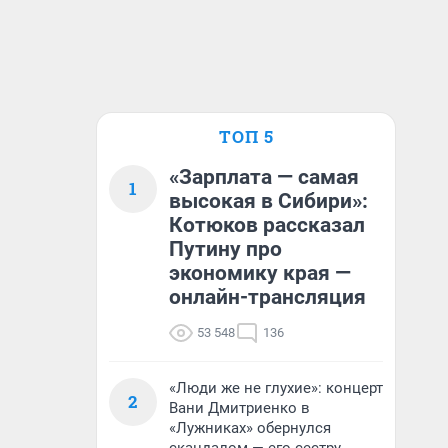
ТОП 5
«Зарплата — самая
1
высокая в Сибири»:
Котюков рассказал
Путину про
экономику края —
онлайн-трансляция
53 548
136
«Люди же не глухие»: концерт
2
Вани Дмитриенко в
«Лужниках» обернулся