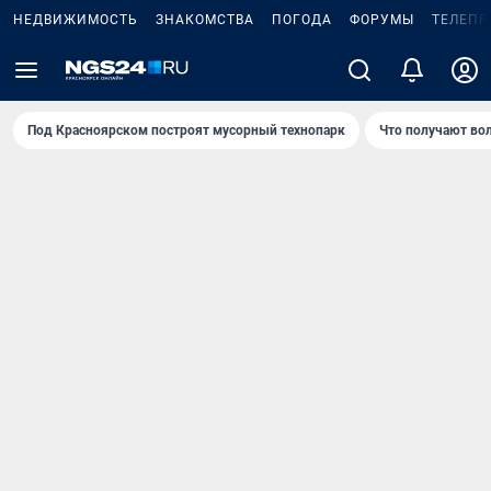
НЕДВИЖИМОСТЬ
ЗНАКОМСТВА
ПОГОДА
ФОРУМЫ
ТЕЛЕПР
Под Крaсноярском построят мусорный технопарк
Что получают во