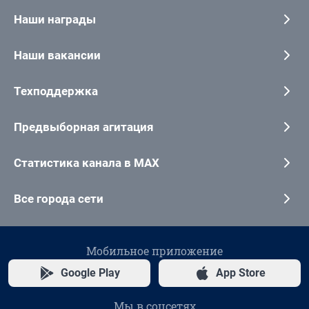
Наши награды
Наши вакансии
Техподдержка
Предвыборная агитация
Статистика канала в MAX
Все города сети
Мобильное приложение
Google Play
App Store
Мы в соцсетях