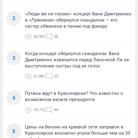
«Люди же не глухие»: концерт Вани Дмитриенко
2
в «Лужниках» обернулся скандалом — его
сестру обвинили в пении под фанеру
30 447
50
Когда концерт обернулся скандалом. Ваня
3
Дмитриенко извинился перед Линочкой Ли за
выступление сестры под ее голос
21 881
22
Путина ждут в Красноярске? Что известно о
4
возможном визите президента
19 712
99
Цены на бензин на краевой сети заправок в
5
Красноярске внезапно упали больше чем на 20