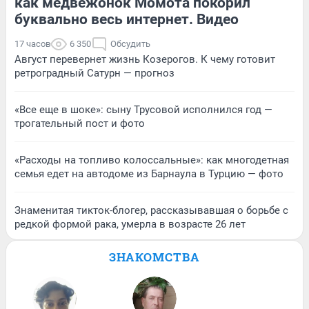
как медвежонок Момота покорил
буквально весь интернет. Видео
17 часов
6 350
Обсудить
Август перевернет жизнь Козерогов. К чему готовит
ретроградный Сатурн — прогноз
«Все еще в шоке»: сыну Трусовой исполнился год —
трогательный пост и фото
«Расходы на топливо колоссальные»: как многодетная
семья едет на автодоме из Барнаула в Турцию — фото
Знаменитая тикток-блогер, рассказывавшая о борьбе с
редкой формой рака, умерла в возрасте 26 лет
ЗНАКОМСТВА