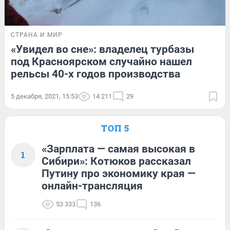
СТРАНА И МИР
«Увидел во сне»: владелец турбазы
под Красноярском случайно нашел
рельсы 40-х годов производства
5 декабря, 2021, 15:53
14 211
29
ТОП 5
«Зарплата — самая высокая в
1
Сибири»: Котюков рассказал
Путину про экономику края —
онлайн-трансляция
53 333
136