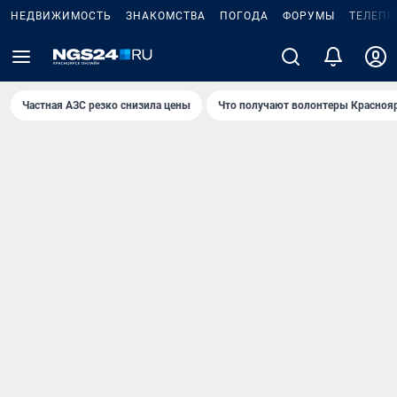
НЕДВИЖИМОСТЬ
ЗНАКОМСТВА
ПОГОДА
ФОРУМЫ
ТЕЛЕПР
Частная АЗС резко снизила цены
Что получают волонтеры Красноя