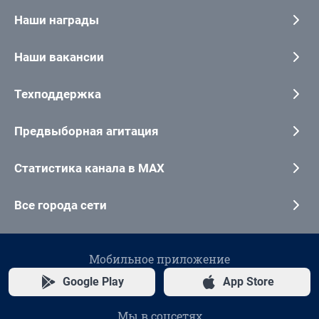
Наши награды
Наши вакансии
Техподдержка
Предвыборная агитация
Статистика канала в MAX
Все города сети
Мобильное приложение
Google Play
App Store
Мы в соцсетях