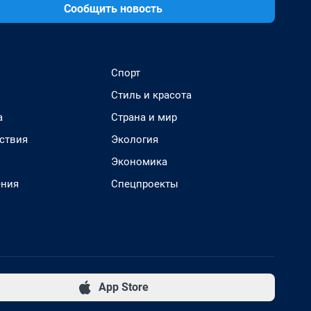
Сообщить новость
Спорт
Стиль и красота
а
Страна и мир
ствия
Экология
Экономика
ения
Спецпроекты
App Store