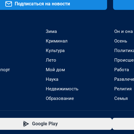
Подписаться на новости
Зима
Он и она
Криминал
Осень
Культура
Политик
Лето
Происше
спорт
Мой дом
Работа
Наука
Развлеч
Недвижимость
Религия
Образование
Семья
Google Play