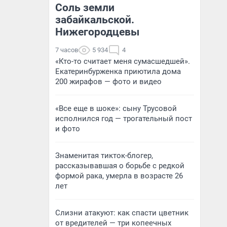
Соль земли
забайкальской.
Нижегородцевы
7 часов
5 934
4
«Кто-то считает меня сумасшедшей».
Екатеринбурженка приютила дома
200 жирафов — фото и видео
«Все еще в шоке»: сыну Трусовой
исполнился год — трогательный пост
и фото
Знаменитая тикток-блогер,
рассказывавшая о борьбе с редкой
формой рака, умерла в возрасте 26
лет
Слизни атакуют: как спасти цветник
от вредителей — три копеечных