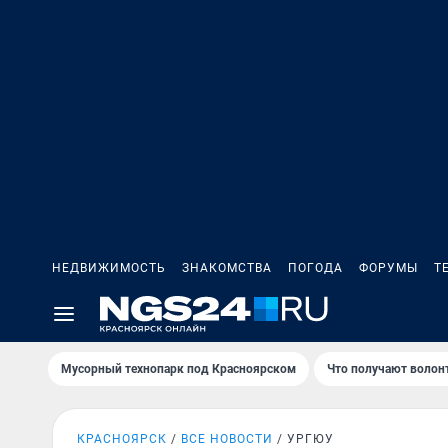
НЕДВИЖИМОСТЬ
ЗНАКОМСТВА
ПОГОДА
ФОРУМЫ
Т
Мусорный технопарк под Крaсноярском
Что получают волон
КРАСНОЯРСК
ВСЕ НОВОСТИ
УРГЮУ