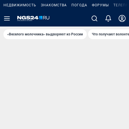
НЕДВИЖИМОСТЬ
ЗНАКОМСТВА
ПОГОДА
ФОРУМЫ
ТЕЛЕПР
«Веселого молочника» выдворяют из России
Что получают волонт