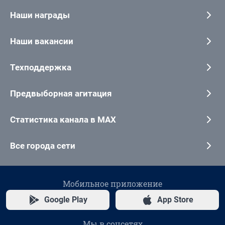
Наши награды
Наши вакансии
Техподдержка
Предвыборная агитация
Статистика канала в MAX
Все города сети
Мобильное приложение
Google Play
App Store
Мы в соцсетях