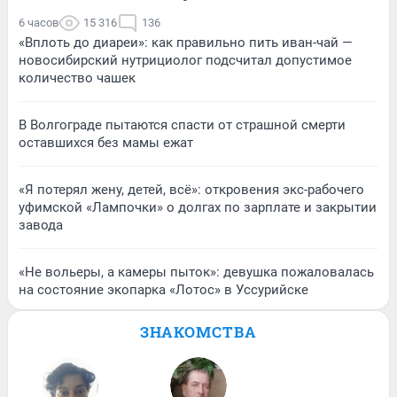
6 часов
15 316
136
«Вплоть до диареи»: как правильно пить иван-чай —
новосибирский нутрициолог подсчитал допустимое
количество чашек
В Волгограде пытаются спасти от страшной смерти
оставшихся без мамы ежат
«Я потерял жену, детей, всё»: откровения экс-рабочего
уфимской «Лампочки» о долгах по зарплате и закрытии
завода
«Не вольеры, а камеры пыток»: девушка пожаловалась
на состояние экопарка «Лотос» в Уссурийске
ЗНАКОМСТВА