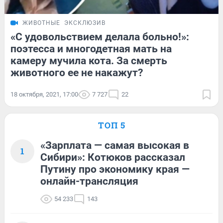
ЖИВОТНЫЕ
ЭКСКЛЮЗИВ
«С удовольствием делала больно!»:
поэтесса и многодетная мать на
камеру мучила кота. За смерть
животного ее не накажут?
18 октября, 2021, 17:00
7 727
22
ТОП 5
«Зарплата — самая высокая в
1
Сибири»: Котюков рассказал
Путину про экономику края —
онлайн-трансляция
54 233
143