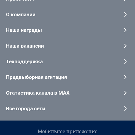
О компании
Наши награды
Наши вакансии
Техподдержка
Предвыборная агитация
Статистика канала в MAX
Все города сети
Мобильное приложение