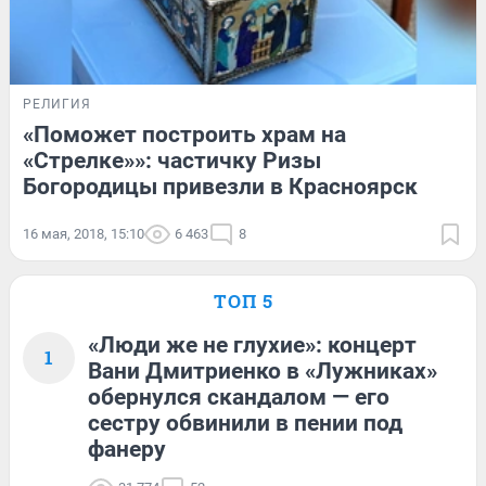
РЕЛИГИЯ
«Поможет построить храм на
«Стрелке»»: частичку Ризы
Богородицы привезли в Красноярск
16 мая, 2018, 15:10
6 463
8
ТОП 5
«Люди же не глухие»: концерт
1
Вани Дмитриенко в «Лужниках»
обернулся скандалом — его
сестру обвинили в пении под
фанеру