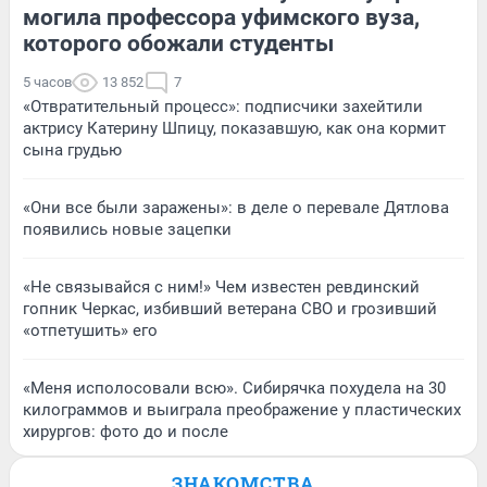
могила профессора уфимского вуза,
которого обожали студенты
5 часов
13 852
7
«Отвратительный процесс»: подписчики захейтили
актрису Катерину Шпицу, показавшую, как она кормит
сына грудью
«Они все были заражены»: в деле о перевале Дятлова
появились новые зацепки
«Не связывайся с ним!» Чем известен ревдинский
гопник Черкас, избивший ветерана СВО и грозивший
«отпетушить» его
«Меня исполосовали всю». Сибирячка похудела на 30
килограммов и выиграла преображение у пластических
хирургов: фото до и после
ЗНАКОМСТВА