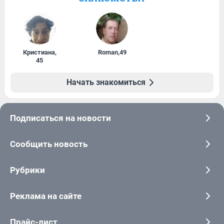
Кристиана
,
Roman
,
49
45
Начать знакомиться
Подписаться на новости
Сообщить новость
Рубрики
Реклама на сайте
Прайс-лист