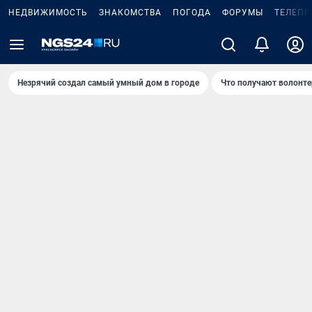
НЕДВИЖИМОСТЬ
ЗНАКОМСТВА
ПОГОДА
ФОРУМЫ
ТЕЛЕПР
Незрячий создал самый умный дом в городе
Что получают волонте