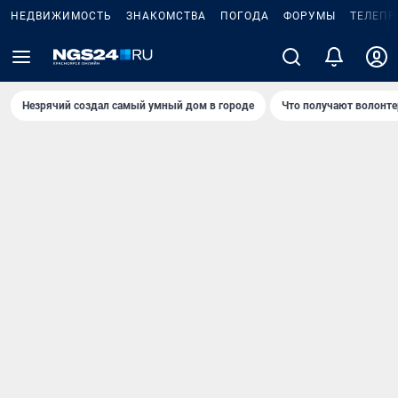
НЕДВИЖИМОСТЬ
ЗНАКОМСТВА
ПОГОДА
ФОРУМЫ
ТЕЛЕПР
Незрячий создал самый умный дом в городе
Что получают волонте