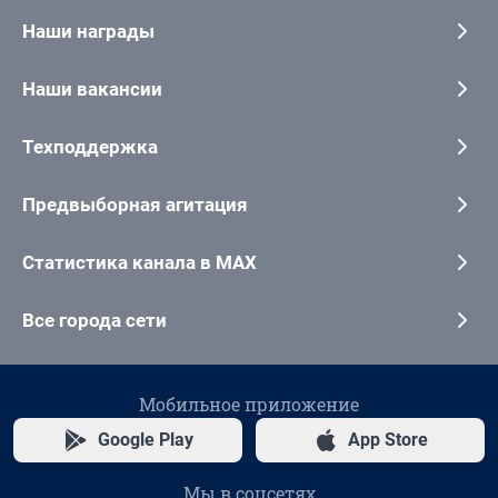
Наши награды
Наши вакансии
Техподдержка
Предвыборная агитация
Статистика канала в MAX
Все города сети
Мобильное приложение
Google Play
App Store
Мы в соцсетях