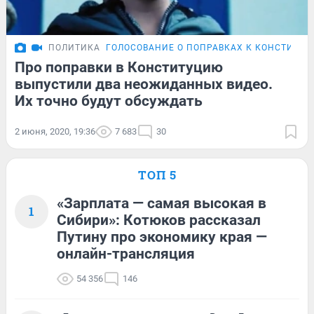
ПОЛИТИКА
ГОЛОСОВАНИЕ О ПОПРАВКАХ К КОНСТИТУ
Про поправки в Конституцию
выпустили два неожиданных видео.
Их точно будут обсуждать
2 июня, 2020, 19:36
7 683
30
ТОП 5
«Зарплата — самая высокая в
1
Сибири»: Котюков рассказал
Путину про экономику края —
онлайн-трансляция
54 356
146