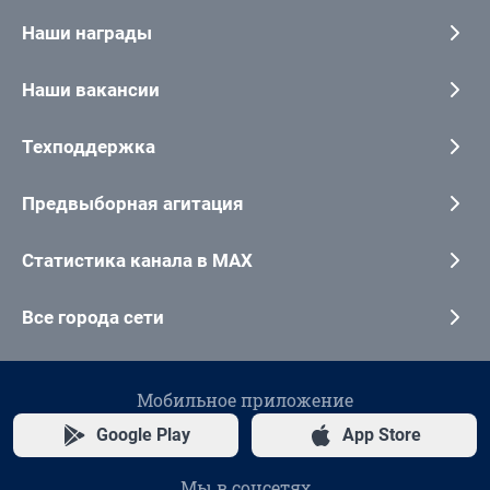
Наши награды
Наши вакансии
Техподдержка
Предвыборная агитация
Статистика канала в MAX
Все города сети
Мобильное приложение
Google Play
App Store
Мы в соцсетях