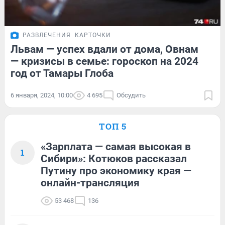
РАЗВЛЕЧЕНИЯ
КАРТОЧКИ
Львам — успех вдали от дома, Овнам
— кризисы в семье: гороскоп на 2024
год от Тамары Глоба
6 января, 2024, 10:00
4 695
Обсудить
ТОП 5
«Зарплата — самая высокая в
1
Сибири»: Котюков рассказал
Путину про экономику края —
онлайн-трансляция
53 468
136