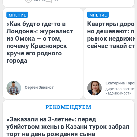
МНЕНИЕ
МНЕНИЕ
«Как будто где-то в
Квартиры доро
Лондоне»: журналист
но дешевеют: п
из Омска — о том,
рынок недвижи
почему Красноярск
сейчас такой с
круче его родного
города
Екатерина Тороп
Сергей Энквист
директор агентст
недвижимости
РЕКОМЕНДУЕМ
«Заказали на 3-летие»: перед
убийством жены в Казани турок забрал
торт на день рождения сына