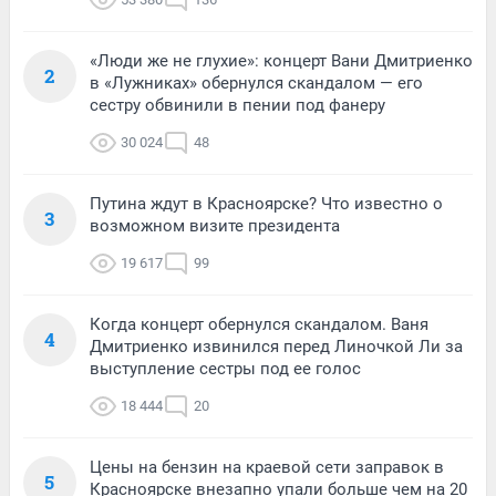
«Люди же не глухие»: концерт Вани Дмитриенко
2
в «Лужниках» обернулся скандалом — его
сестру обвинили в пении под фанеру
30 024
48
Путина ждут в Красноярске? Что известно о
3
возможном визите президента
19 617
99
Когда концерт обернулся скандалом. Ваня
4
Дмитриенко извинился перед Линочкой Ли за
выступление сестры под ее голос
18 444
20
Цены на бензин на краевой сети заправок в
5
Красноярске внезапно упали больше чем на 20