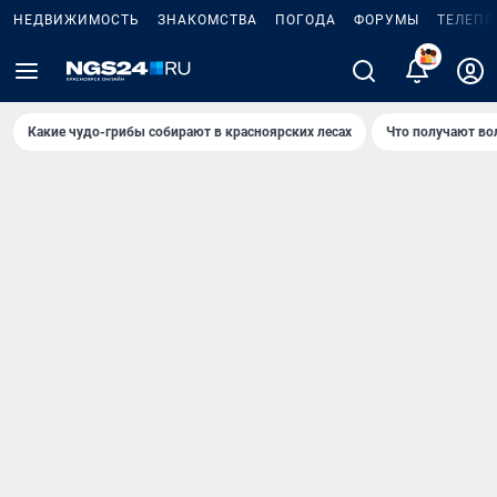
НЕДВИЖИМОСТЬ
ЗНАКОМСТВА
ПОГОДА
ФОРУМЫ
ТЕЛЕПР
Какие чудо-грибы собирают в красноярских лесах
Что получают во