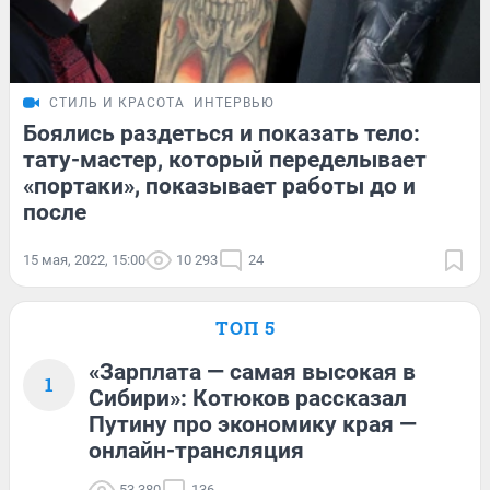
СТИЛЬ И КРАСОТА
ИНТЕРВЬЮ
Боялись раздеться и показать тело:
тату-мастер, который переделывает
«портаки», показывает работы до и
после
15 мая, 2022, 15:00
10 293
24
ТОП 5
«Зарплата — самая высокая в
1
Сибири»: Котюков рассказал
Путину про экономику края —
онлайн-трансляция
53 380
136