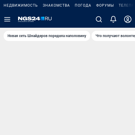
НЕДВИЖИМОСТЬ
ЗНАКОМСТВА
ПОГОДА
ФОРУМЫ
ТЕЛЕПР
Новая сеть Шнайдеров поредела наполовину
Что получают волонте