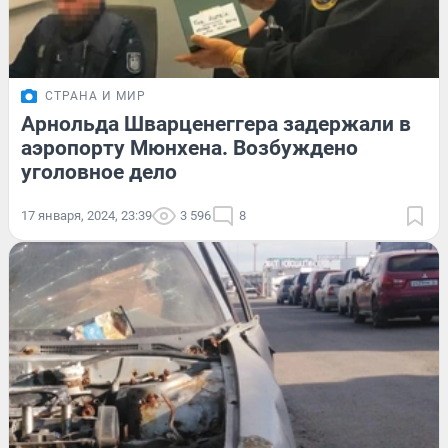
СТРАНА И МИР
Арнольда Шварценеггера задержали в
аэропорту Мюнхена. Возбуждено
уголовное дело
17 января, 2024, 23:39
3 596
8