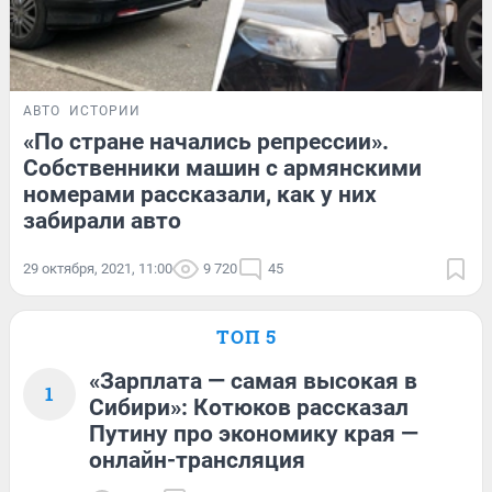
АВТО
ИСТОРИИ
«По стране начались репрессии».
Собственники машин с армянскими
номерами рассказали, как у них
забирали авто
29 октября, 2021, 11:00
9 720
45
ТОП 5
«Зарплата — самая высокая в
1
Сибири»: Котюков рассказал
Путину про экономику края —
онлайн-трансляция