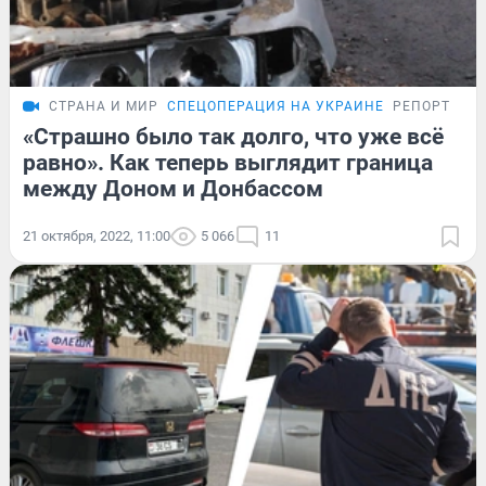
СТРАНА И МИР
СПЕЦОПЕРАЦИЯ НА УКРАИНЕ
РЕПОРТАЖ
«Страшно было так долго, что уже всё
равно». Как теперь выглядит граница
между Доном и Донбассом
21 октября, 2022, 11:00
5 066
11