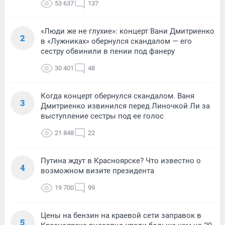
53 637
137
«Люди же не глухие»: концерт Вани Дмитриенко
2
в «Лужниках» обернулся скандалом — его
сестру обвинили в пении под фанеру
30 401
48
Когда концерт обернулся скандалом. Ваня
3
Дмитриенко извинился перед Линочкой Ли за
выступление сестры под ее голос
21 848
22
Путина ждут в Красноярске? Что известно о
4
возможном визите президента
19 700
99
Цены на бензин на краевой сети заправок в
5