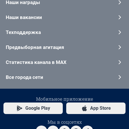
Наши награды
Наши вакансии
Техподдержка
Предвыборная агитация
Статистика канала в MAX
Все города сети
Мобильное приложение
Google Play
App Store
Мы в соцсетях