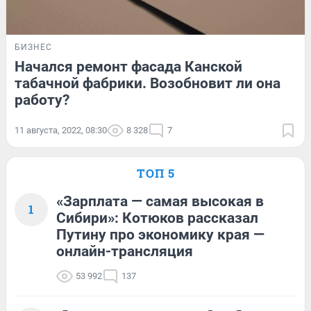
БИЗНЕС
Начался ремонт фасада Канской
табачной фабрики. Возобновит ли она
работу?
11 августа, 2022, 08:30
8 328
7
ТОП 5
«Зарплата — самая высокая в
1
Сибири»: Котюков рассказал
Путину про экономику края —
онлайн-трансляция
53 992
137