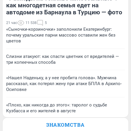
как многодетная семья едет на
автодоме из Барнаула в Турцию — фото
21 час
11 538
5
«Сыночки-корзиночки» заполонили Екатеринбург:
почему уральские парни массово оставили жен без
цветов
Слизни атакуют: как спасти цветник от вредителей —
три копеечных способа
«Нашел Наденьку, а у нее пробита голова». Мужчина
рассказал, как потерял жену при атаке БПЛА в Архипо-
Осиповке
«Плохо, как никогда до этого»: таролог о судьбе
Кузбасса и его жителей в августе
ЗНАКОМСТВА