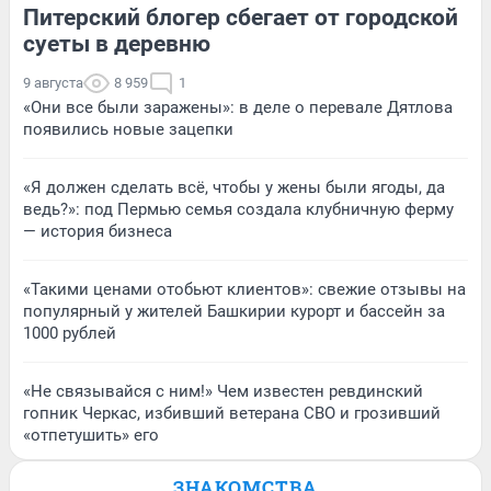
Питерский блогер сбегает от городской
суеты в деревню
9 августа
8 959
1
«Они все были заражены»: в деле о перевале Дятлова
появились новые зацепки
«Я должен сделать всё, чтобы у жены были ягоды, да
ведь?»: под Пермью семья создала клубничную ферму
— история бизнеса
«Такими ценами отобьют клиентов»: свежие отзывы на
популярный у жителей Башкирии курорт и бассейн за
1000 рублей
«Не связывайся с ним!» Чем известен ревдинский
гопник Черкас, избивший ветерана СВО и грозивший
«отпетушить» его
ЗНАКОМСТВА