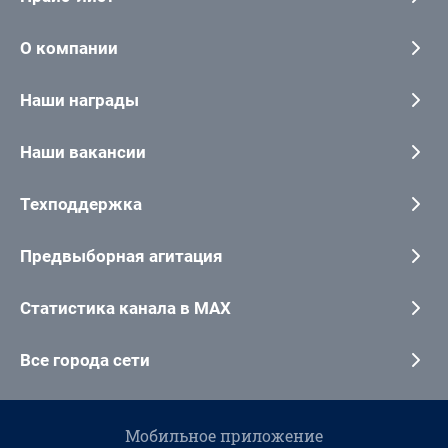
О компании
Наши награды
Наши вакансии
Техподдержка
Предвыборная агитация
Статистика канала в MAX
Все города сети
Мобильное приложение