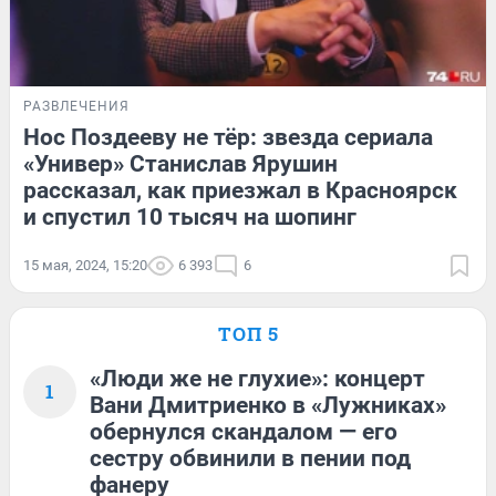
РАЗВЛЕЧЕНИЯ
Нос Поздееву не тёр: звезда сериала
«Универ» Станислав Ярушин
рассказал, как приезжал в Красноярск
и спустил 10 тысяч на шопинг
15 мая, 2024, 15:20
6 393
6
ТОП 5
«Люди же не глухие»: концерт
1
Вани Дмитриенко в «Лужниках»
обернулся скандалом — его
сестру обвинили в пении под
фанеру