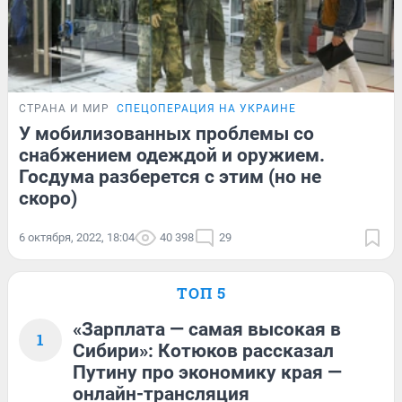
СТРАНА И МИР
СПЕЦОПЕРАЦИЯ НА УКРАИНЕ
У мобилизованных проблемы со
снабжением одеждой и оружием.
Госдума разберется с этим (но не
скоро)
6 октября, 2022, 18:04
40 398
29
ТОП 5
«Зарплата — самая высокая в
1
Сибири»: Котюков рассказал
Путину про экономику края —
онлайн-трансляция