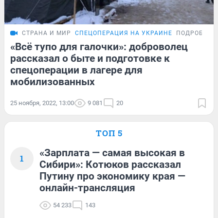
СТРАНА И МИР
СПЕЦОПЕРАЦИЯ НА УКРАИНЕ
ПОДРОБНОС
«Всё тупо для галочки»: доброволец
рассказал о быте и подготовке к
спецоперации в лагере для
мобилизованных
25 ноября, 2022, 13:00
9 081
20
ТОП 5
«Зарплата — самая высокая в
1
Сибири»: Котюков рассказал
Путину про экономику края —
онлайн-трансляция
54 233
143