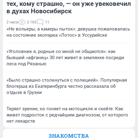
тех, кому страшно, — он уже увековечил
в духах Новосибирск
2 часа
2 163
11
«Не вольеры, а камеры пыток»: девушка пожаловалась
на состояние экопарка «Лотос» в Уссурийске
«Уголовник я, родные со мной не общаются»: как
бывший «афганец» 30 лет живет в землянке посреди
леса под Рязанью
«Было страшно столкнуться с полицией». Популярная
блогерша из Екатеринбурга честно рассказала об
отдыхе в Грузии
Теряет зрение, но гоняет на мотоцикле и скейте. Как
живет подросток с редчайшим диагнозом, от которого
нет лекарств
ЗНАКОМСТВА