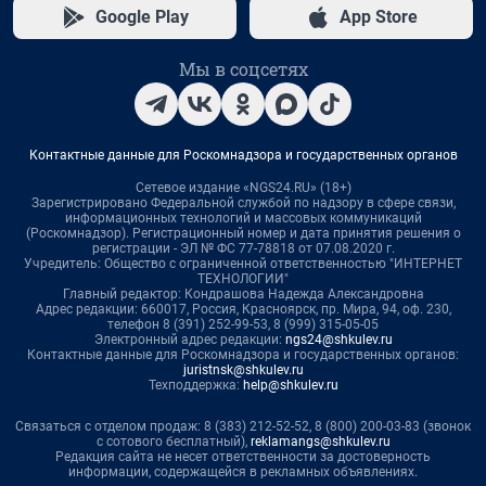
Google Play
App Store
Мы в соцсетях
Контактные данные для Роскомнадзора и государственных органов
Сетевое издание «NGS24.RU» (18+)
Зарегистрировано Федеральной службой по надзору в сфере связи,
информационных технологий и массовых коммуникаций
(Роскомнадзор). Регистрационный номер и дата принятия решения о
регистрации - ЭЛ № ФС 77-78818 от 07.08.2020 г.
Учредитель: Общество с ограниченной ответственностью "ИНТЕРНЕТ
ТЕХНОЛОГИИ"
Главный редактор: Кондрашова Надежда Александровна
Адрес редакции: 660017, Россия, Красноярск, пр. Мира, 94, оф. 230,
телефон 8 (391) 252-99-53, 8 (999) 315-05-05
Электронный адрес редакции:
ngs24@shkulev.ru
Контактные данные для Роскомнадзора и государственных органов:
juristnsk@shkulev.ru
Техподдержка:
help@shkulev.ru
Связаться с отделом продаж: 8 (383) 212-52-52, 8 (800) 200-03-83 (звонок
с сотового бесплатный),
reklamangs@shkulev.ru
Редакция сайта не несет ответственности за достоверность
информации, содержащейся в рекламных объявлениях.