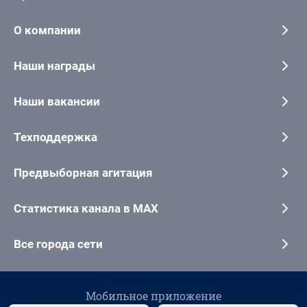
О компании
Наши награды
Наши вакансии
Техподдержка
Предвыборная агитация
Статистика канала в MAX
Все города сети
Мобильное приложение