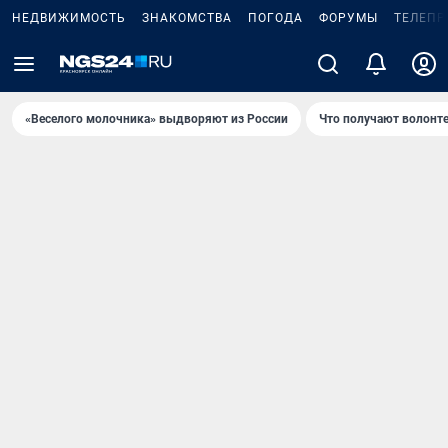
НЕДВИЖИМОСТЬ
ЗНАКОМСТВА
ПОГОДА
ФОРУМЫ
ТЕЛЕПР
«Веселого молочника» выдворяют из России
Что получают волонт