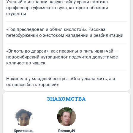
Ученый в изгнании: какую тайну хранит могила
профессора уфимского вуза, которого обожали
студенты
«Год преследовал и облил кислотой». Рассказ
петербурженки о жестоком нападении и реабилитации
«Вплоть до диареи»: как правильно пить иван-чай —
новосибирский нутрициолог подсчитал допустимое
количество чашек
Накипело у младшей сестры: «Она уехала жить, а я
осталась быть хорошей»
ЗНАКОМСТВА
Кристиана
,
Roman
,
49