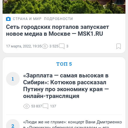
СТРАНА И МИР
ПОДРОБНОСТИ
Сеть городских порталов запускает
новое медиа в Москве — MSK1.RU
17 марта, 2022, 19:35
3 525
3
ТОП 5
«Зарплата — самая высокая в
1
Сибири»: Котюков рассказал
Путину про экономику края —
онлайн-трансляция
53 837
137
«Люди же не глухие»: концерт Вани Дмитриенко
2
в «Лужниках» обернулся скандалом — его