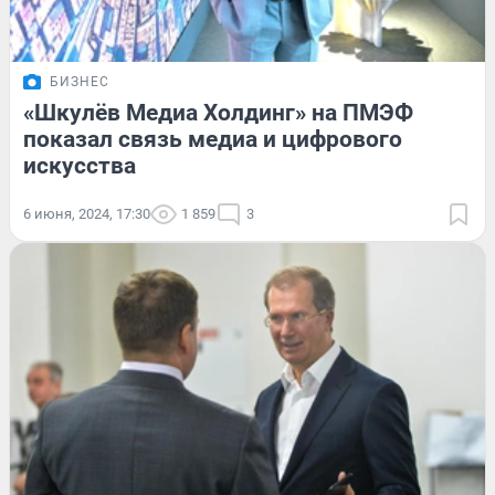
БИЗНЕС
«Шкулёв Медиа Холдинг» на ПМЭФ
показал связь медиа и цифрового
искусства
6 июня, 2024, 17:30
1 859
3