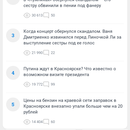
сестру обвинили в пении под фанеру
30 613
50
Когда концерт обернулся скандалом. Ваня
3
Дмитриенко извинился перед Линочкой Ли за
выступление сестры под ее голос
21 990
22
Путина ждут в Красноярске? Что известно о
4
возможном визите президента
19 772
99
Цены на бензин на краевой сети заправок в
5
Красноярске внезапно упали больше чем на 20
рублей
14 404
60