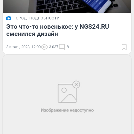
ГОРОД
ПОДРОБНОСТИ
Это что-то новенькое: у NGS24.RU
сменился дизайн
3 июля, 2023, 12:00
3 037
8