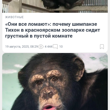
ЖИВОТНЫЕ
«Они все ломают»: почему шимпанзе
Тихон в красноярском зоопарке сидит
грустный в пустой комнате
19 августа, 2025, 08:29
4 444
10