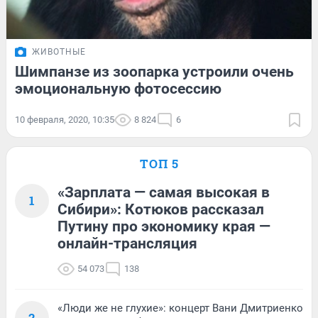
ЖИВОТНЫЕ
Шимпанзе из зоопарка устроили очень
эмоциональную фотосессию
10 февраля, 2020, 10:35
8 824
6
ТОП 5
«Зарплата — самая высокая в
1
Сибири»: Котюков рассказал
Путину про экономику края —
онлайн-трансляция
54 073
138
«Люди же не глухие»: концерт Вани Дмитриенко
2