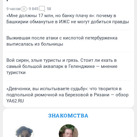
9 часов
9 845
58
«Мне должны 17 млн, но банку плачу я»: почему в
Башкирии обманутые в ИЖС не могут добиться правды
Выжившая после атаки с кислотой петербурженка
выписалась из больницы
Вой сирен, злые туристы и грязь. Стоит ли ехать в
самый большой аквапарк в Геленджике — мнение
туристки
«Девчонки, вы испытываете судьбу»: что творится в
подпольной рюмочной на Березовой в Рязани — обзор
YA62.RU
ЗНАКОМСТВА