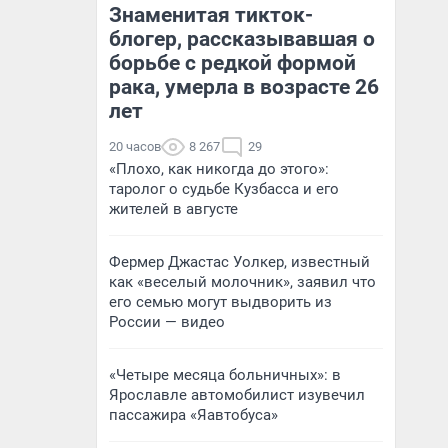
Знаменитая тикток-
блогер, рассказывавшая о
борьбе с редкой формой
рака, умерла в возрасте 26
лет
20 часов
8 267
29
«Плохо, как никогда до этого»:
таролог о судьбе Кузбасса и его
жителей в августе
Фермер Джастас Уолкер, известный
как «веселый молочник», заявил что
его семью могут выдворить из
России — видео
«Четыре месяца больничных»: в
Ярославле автомобилист изувечил
пассажира «Яавтобуса»