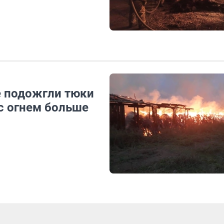
е подожгли тюки
с огнем больше