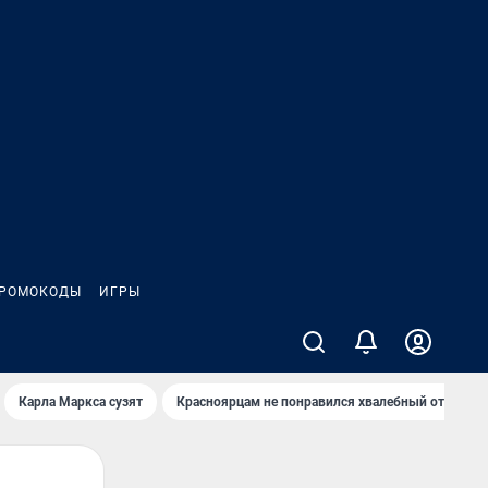
РОМОКОДЫ
ИГРЫ
Карла Маркса сузят
Красноярцам не понравился хвалебный отзыв о 