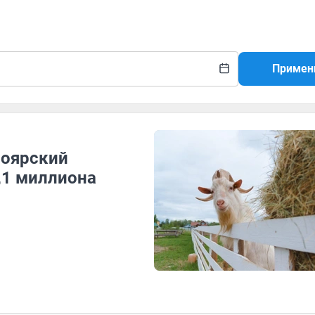
Примен
ноярский
,1 миллиона