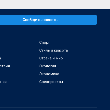
Сообщить новость
Спорт
Стиль и красота
а
Страна и мир
ствия
Экология
Экономика
ения
Спецпроекты