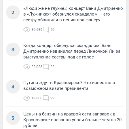
«Люди же не глухие»: концерт Вани Дмитриенко
2
в «Лужниках» обернулся скандалом — его
сестру обвинили в пении под фанеру
30 689
50
Когда концерт обернулся скандалом. Ваня
3
Дмитриенко извинился перед Линочкой Ли за
выступление сестры под ее голос
22 028
22
Путина ждут в Красноярске? Что известно о
4
возможном визите президента
19 800
99
Цены на бензин на краевой сети заправок в
5
Красноярске внезапно упали больше чем на 20
рублей