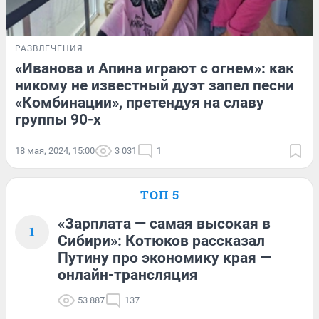
РАЗВЛЕЧЕНИЯ
«Иванова и Апина играют с огнем»: как
никому не известный дуэт запел песни
«Комбинации», претендуя на славу
группы 90-х
18 мая, 2024, 15:00
3 031
1
ТОП 5
«Зарплата — самая высокая в
1
Сибири»: Котюков рассказал
Путину про экономику края —
онлайн-трансляция
53 887
137