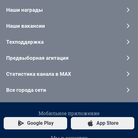
Наши награды
Наши вакансии
Техподдержка
Предвыборная агитация
Статистика канала в MAX
Все города сети
Мобильное приложение
Google Play
App Store
Мы в соцсетях