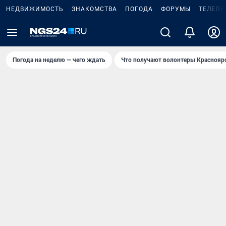
НЕДВИЖИМОСТЬ
ЗНАКОМСТВА
ПОГОДА
ФОРУМЫ
ТЕЛЕПР
Погода на неделю — чего ждать
Что получают волонтеры Краснояр