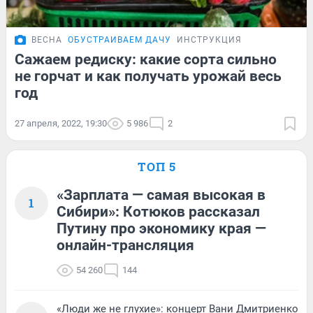
ВЕСНА
ОБУСТРАИВАЕМ ДАЧУ
ИНСТРУКЦИЯ
Сажаем редиску: какие сорта сильно
не горчат и как получать урожай весь
год
27 апреля, 2022, 19:30
5 986
2
ТОП 5
«Зарплата — самая высокая в
1
Сибири»: Котюков рассказал
Путину про экономику края —
онлайн-трансляция
54 260
144
«Люди же не глухие»: концерт Вани Дмитриенко