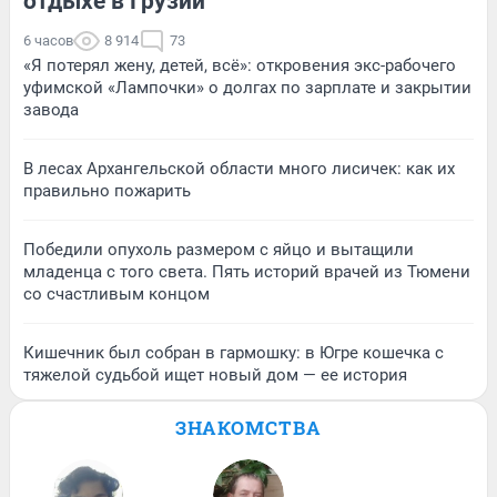
отдыхе в Грузии
6 часов
8 914
73
«Я потерял жену, детей, всё»: откровения экс-рабочего
уфимской «Лампочки» о долгах по зарплате и закрытии
завода
В лесах Архангельской области много лисичек: как их
правильно пожарить
Победили опухоль размером с яйцо и вытащили
младенца с того света. Пять историй врачей из Тюмени
со счастливым концом
Кишечник был собран в гармошку: в Югре кошечка с
тяжелой судьбой ищет новый дом — ее история
ЗНАКОМСТВА