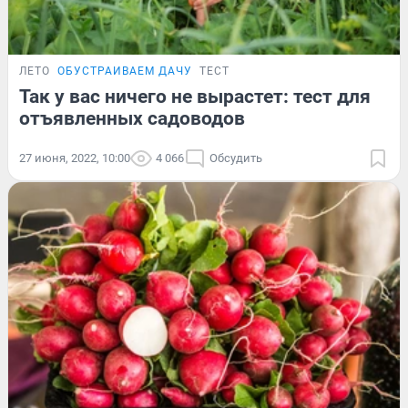
ЛЕТО
ОБУСТРАИВАЕМ ДАЧУ
ТЕСТ
Так у вас ничего не вырастет: тест для
отъявленных садоводов
27 июня, 2022, 10:00
4 066
Обсудить