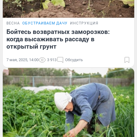
ВЕСНА
ОБУСТРАИВАЕМ ДАЧУ
ИНСТРУКЦИЯ
Бойтесь возвратных заморозков:
когда высаживать рассаду в
открытый грунт
7 мая, 2025, 14:00
3 913
Обсудить