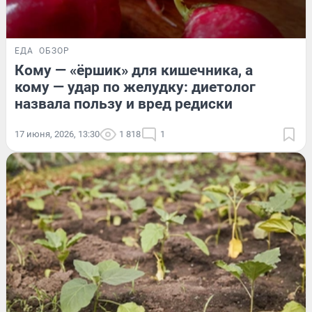
ЕДА
ОБЗОР
Кому — «ёршик» для кишечника, а
кому — удар по желудку: диетолог
назвала пользу и вред редиски
17 июня, 2026, 13:30
1 818
1