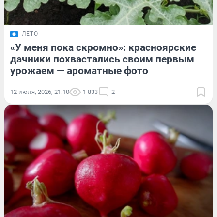
ЛЕТО
«У меня пока скромно»: красноярские
дачники похвастались своим первым
урожаем — ароматные фото
12 июля, 2026, 21:10
1 833
2