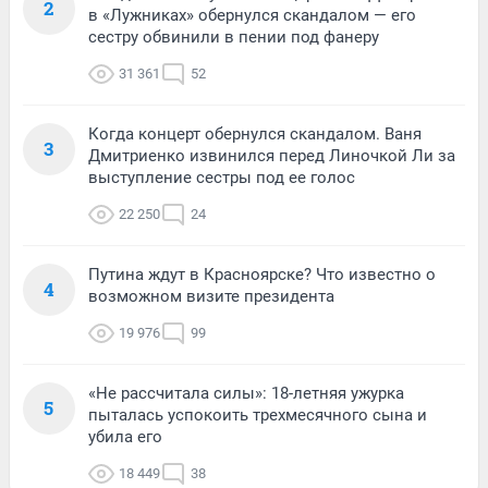
2
в «Лужниках» обернулся скандалом — его
сестру обвинили в пении под фанеру
31 361
52
Когда концерт обернулся скандалом. Ваня
3
Дмитриенко извинился перед Линочкой Ли за
выступление сестры под ее голос
22 250
24
Путина ждут в Красноярске? Что известно о
4
возможном визите президента
19 976
99
«Не рассчитала силы»: 18-летняя ужурка
5
пыталась успокоить трехмесячного сына и
убила его
18 449
38