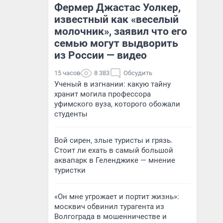
Фермер Джастас Уолкер,
известный как «веселый
молочник», заявил что его
семью могут выдворить
из России — видео
15 часов
8 383
Обсудить
Ученый в изгнании: какую тайну
хранит могила профессора
уфимского вуза, которого обожали
студенты
Вой сирен, злые туристы и грязь.
Стоит ли ехать в самый большой
аквапарк в Геленджике — мнение
туристки
«Он мне угрожает и портит жизнь»:
москвич обвинил турагента из
Волгограда в мошенничестве и