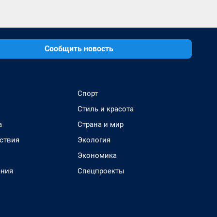
Сообщить новость
Спорт
Стиль и красота
а
Страна и мир
ствия
Экология
Экономика
ения
Спецпроекты