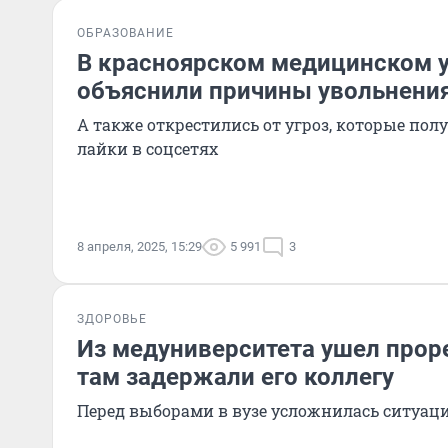
ОБРАЗОВАНИЕ
В красноярском медицинском 
объяснили причины увольнени
А также открестились от угроз, которые пол
лайки в соцсетях
8 апреля, 2025, 15:29
5 991
3
ЗДОРОВЬЕ
Из медуниверситета ушел проре
там задержали его коллегу
Перед выборами в вузе усложнилась ситуац