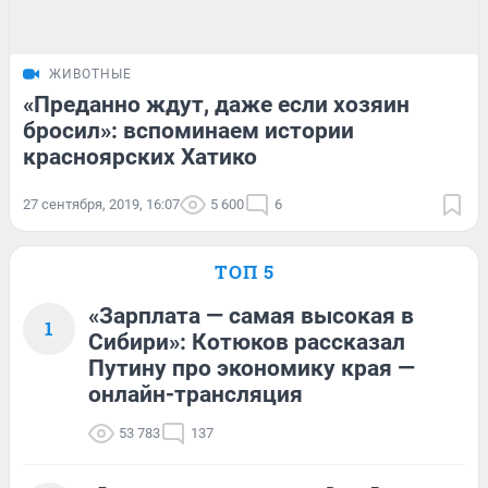
ЖИВОТНЫЕ
«Преданно ждут, даже если хозяин
бросил»: вспоминаем истории
красноярских Хатико
27 сентября, 2019, 16:07
5 600
6
ТОП 5
«Зарплата — самая высокая в
1
Сибири»: Котюков рассказал
Путину про экономику края —
онлайн-трансляция
53 783
137