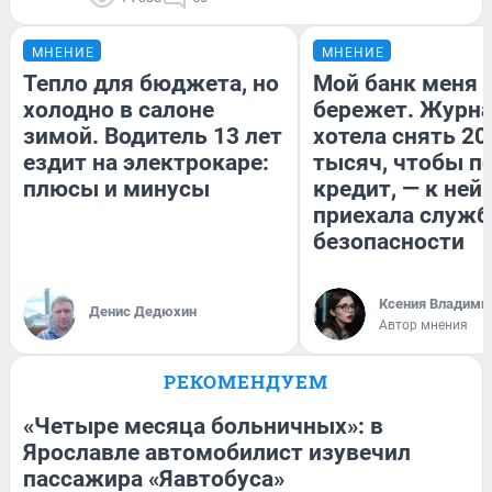
МНЕНИЕ
МНЕНИЕ
Тепло для бюджета, но
Мой банк меня
холодно в салоне
бережет. Журн
зимой. Водитель 13 лет
хотела снять 20
ездит на электрокаре:
тысяч, чтобы п
плюсы и минусы
кредит, — к ней
приехала служб
безопасности
Ксения Владими
Денис Дедюхин
Автор мнения
РЕКОМЕНДУЕМ
«Четыре месяца больничных»: в
Ярославле автомобилист изувечил
пассажира «Яавтобуса»