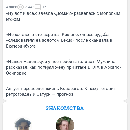
4 часа
3 442
16
«Ну вот и всё»: звезда «Дома-2» развелась с молодым
мужем
«Не хочется в это верить». Как сложилась судьба
«следователя на золотом Lexus» после скандала в
Екатеринбурге
«Нашел Наденьку, а у нее пробита голова». Мужчина
рассказал, как потерял жену при атаке БПЛА в Архипо-
Осиповке
Август перевернет жизнь Козерогов. К чему готовит
ретроградный Сатурн — прогноз
ЗНАКОМСТВА