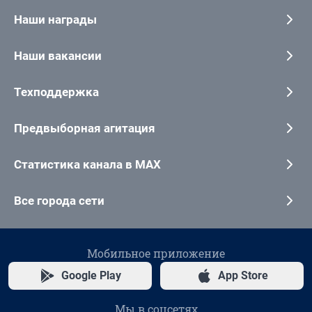
Наши награды
Наши вакансии
Техподдержка
Предвыборная агитация
Статистика канала в MAX
Все города сети
Мобильное приложение
Google Play
App Store
Мы в соцсетях