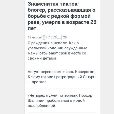
Знаменитая тикток-
блогер, рассказывавшая о
борьбе с редкой формой
рака, умерла в возрасте 26
лет
12 часов
7 052
28
С рождения в неволе. Как в
уральской колонии осужденные
мамы отбывают срок вместе со
своими детьми
Август перевернет жизнь Козерогов.
К чему готовит ретроградный Сатурн
— прогноз
«Четырех мужей потеряла»: Прохор
Шаляпин проболтался о новой
возлюбленной