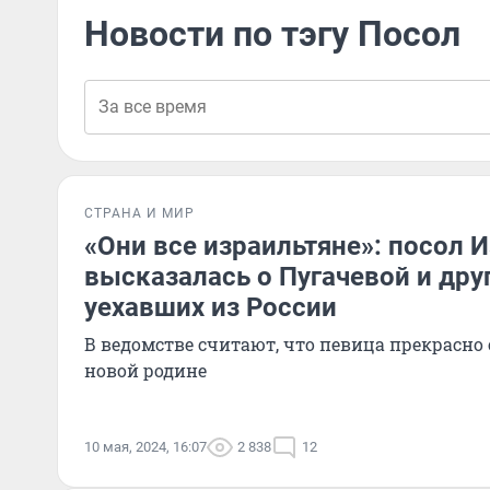
Новости по тэгу Посол
СТРАНА И МИР
«Они все израильтяне»: посол 
высказалась о Пугачевой и друг
уехавших из России
В ведомстве считают, что певица прекрасно 
новой родине
10 мая, 2024, 16:07
2 838
12