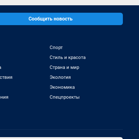
Сообщить новость
Спорт
Стиль и красота
а
Страна и мир
ствия
Экология
Экономика
ения
Спецпроекты