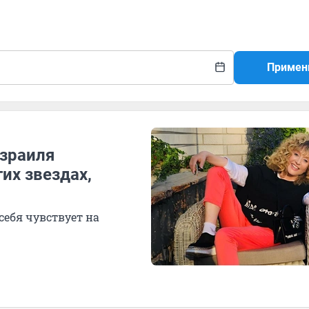
Примен
Израиля
их звездах,
себя чувствует на