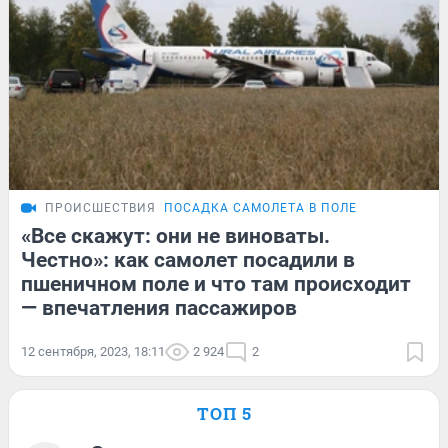
ПРОИСШЕСТВИЯ
ПОСАДКА САМОЛЕТА В ПОЛЕ
«Все скажут: они не виноваты.
Честно»: как самолет посадили в
пшеничном поле и что там происходит
— впечатления пассажиров
12 сентября, 2023, 18:11
2 924
2
ТОП 5