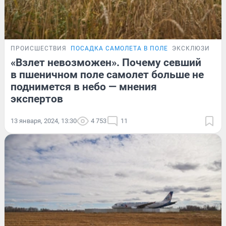
ПРОИСШЕСТВИЯ
ПОСАДКА САМОЛЕТА В ПОЛЕ
ЭКСКЛЮЗИВ
«Взлет невозможен». Почему севший
в пшеничном поле самолет больше не
поднимется в небо — мнения
экспертов
13 января, 2024, 13:30
4 753
11