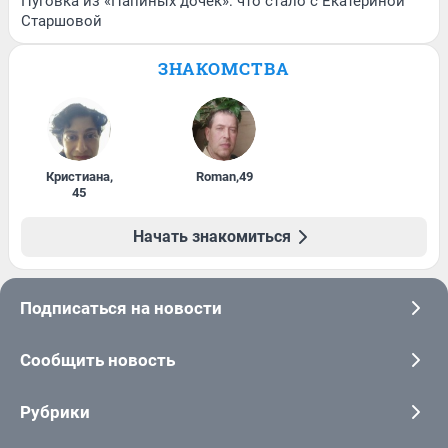
Пуговка из «Папиных дочек»: что стало с Екатериной
Старшовой
ЗНАКОМСТВА
Кристиана
,
Roman
,
49
45
Начать знакомиться
Подписаться на новости
Сообщить новость
Рубрики