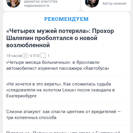
директор агентства
Автор мнения
недвижимости
РЕКОМЕНДУЕМ
«Четырех мужей потеряла»: Прохор
Шаляпин проболтался о новой
возлюбленной
18 часов
6 510
1
«Четыре месяца больничных»: в Ярославле
автомобилист изувечил пассажира «Яавтобуса»
«Не хочется в это верить». Как сложилась судьба
«следователя на золотом Lexus» после скандала в
Екатеринбурге
Слизни атакуют: как спасти цветник от вредителей —
три копеечных способа