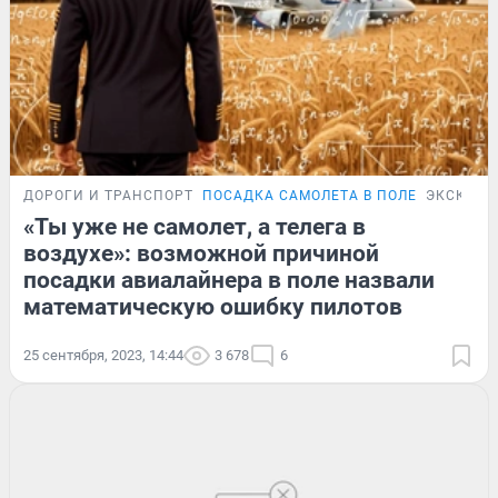
ДОРОГИ И ТРАНСПОРТ
ПОСАДКА САМОЛЕТА В ПОЛЕ
ЭКСКЛЮЗ
«Ты уже не самолет, а телега в
воздухе»: возможной причиной
посадки авиалайнера в поле назвали
математическую ошибку пилотов
25 сентября, 2023, 14:44
3 678
6