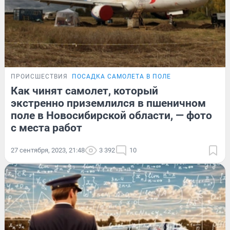
ПРОИСШЕСТВИЯ
ПОСАДКА САМОЛЕТА В ПОЛЕ
Как чинят самолет, который
экстренно приземлился в пшеничном
поле в Новосибирской области, — фото
с места работ
27 сентября, 2023, 21:48
3 392
10