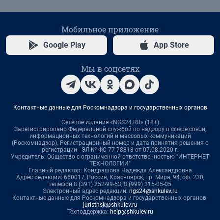
Мобильное приложение
Google Play
App Store
Мы в соцсетях
Контактные данные для Роскомнадзора и государственных органов
Сетевое издание «NGS24.RU» (18+)
Зарегистрировано Федеральной службой по надзору в сфере связи,
информационных технологий и массовых коммуникаций
(Роскомнадзор). Регистрационный номер и дата принятия решения о
регистрации - ЭЛ № ФС 77-78818 от 07.08.2020 г.
Учредитель: Общество с ограниченной ответственностью "ИНТЕРНЕТ
ТЕХНОЛОГИИ"
Главный редактор: Кондрашова Надежда Александровна
Адрес редакции: 660017, Россия, Красноярск, пр. Мира, 94, оф. 230,
телефон 8 (391) 252-99-53, 8 (999) 315-05-05
Электронный адрес редакции:
ngs24@shkulev.ru
Контактные данные для Роскомнадзора и государственных органов:
juristnsk@shkulev.ru
Техподдержка:
help@shkulev.ru