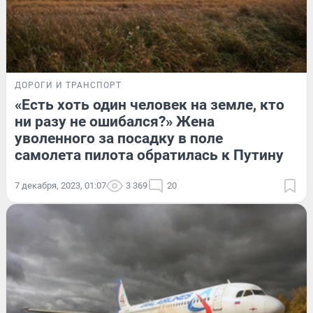
ДОРОГИ И ТРАНСПОРТ
«Есть хоть один человек на земле, кто
ни разу не ошибался?» Жена
уволенного за посадку в поле
самолета пилота обратилась к Путину
7 декабря, 2023, 01:07
3 369
20