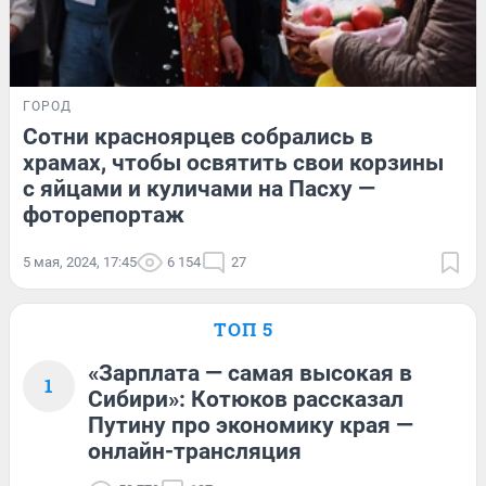
ГОРОД
Сотни красноярцев собрались в
храмах, чтобы освятить свои корзины
с яйцами и куличами на Пасху —
фоторепортаж
5 мая, 2024, 17:45
6 154
27
ТОП 5
«Зарплата — самая высокая в
1
Сибири»: Котюков рассказал
Путину про экономику края —
онлайн-трансляция