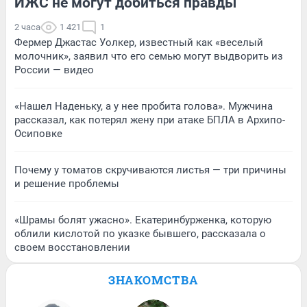
ИЖС не могут добиться правды
2 часа
1 421
1
Фермер Джастас Уолкер, известный как «веселый
молочник», заявил что его семью могут выдворить из
России — видео
«Нашел Наденьку, а у нее пробита голова». Мужчина
рассказал, как потерял жену при атаке БПЛА в Архипо-
Осиповке
Почему у томатов скручиваются листья — три причины
и решение проблемы
«Шрамы болят ужасно». Екатеринбурженка, которую
облили кислотой по указке бывшего, рассказала о
своем восстановлении
ЗНАКОМСТВА