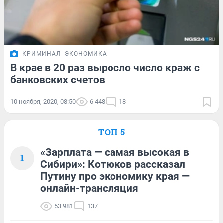
КРИМИНАЛ
ЭКОНОМИКА
В крае в 20 раз выросло число краж с
банковских счетов
10 ноября, 2020, 08:50
6 448
18
ТОП 5
«Зарплата — самая высокая в
1
Сибири»: Котюков рассказал
Путину про экономику края —
онлайн-трансляция
53 981
137