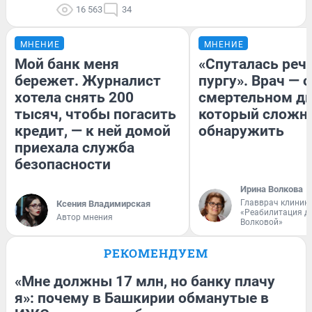
16 563
34
МНЕНИЕ
МНЕНИЕ
Мой банк меня
«Спуталась речь
бережет. Журналист
пургу». Врач — о
хотела снять 200
смертельном ди
тысяч, чтобы погасить
который сложн
кредит, — к ней домой
обнаружить
приехала служба
безопасности
Ирина Волкова
Главврач клиник
Ксения Владимирская
«Реабилитация д
Автор мнения
Волковой»
РЕКОМЕНДУЕМ
«Мне должны 17 млн, но банку плачу
я»: почему в Башкирии обманутые в