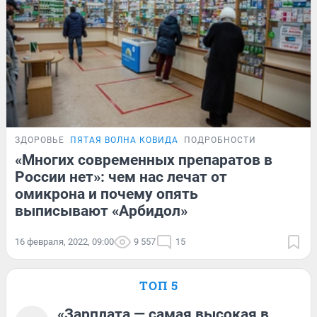
ЗДОРОВЬЕ
ПЯТАЯ ВОЛНА КОВИДА
ПОДРОБНОСТИ
«Многих современных препаратов в
России нет»: чем нас лечат от
омикрона и почему опять
выписывают «Арбидол»
16 февраля, 2022, 09:00
9 557
15
ТОП 5
«Зарплата — самая высокая в