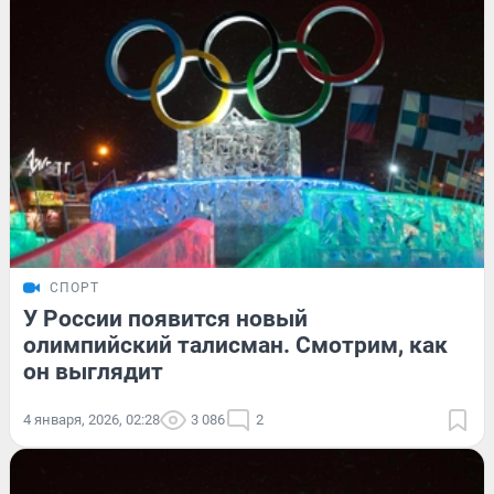
СПОРТ
У России появится новый
олимпийский талисман. Смотрим, как
он выглядит
4 января, 2026, 02:28
3 086
2