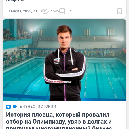
11 марта, 2023, 23:10
2 685
17
БИЗНЕС
ИСТОРИИ
История пловца, который провалил
отбор на Олимпиаду, увяз в долгах и
придумал многомиллионный бизнес