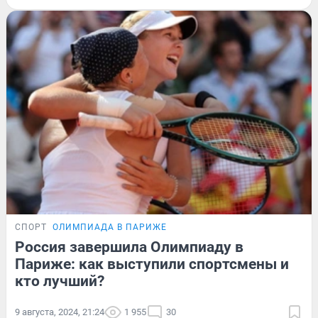
СПОРТ
ОЛИМПИАДА В ПАРИЖЕ
Россия завершила Олимпиаду в
Париже: как выступили спортсмены и
кто лучший?
9 августа, 2024, 21:24
1 955
30