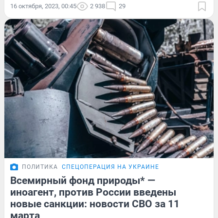
16 октября, 2023, 00:45
2 938
29
ПОЛИТИКА
СПЕЦОПЕРАЦИЯ НА УКРАИНЕ
Всемирный фонд природы* —
иноагент, против России введены
новые санкции: новости СВО за 11
марта