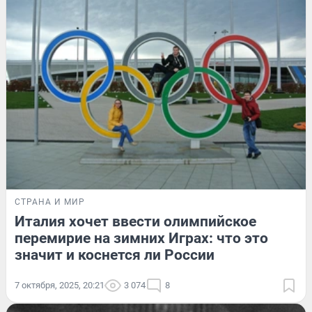
СТРАНА И МИР
Италия хочет ввести олимпийское
перемирие на зимних Играх: что это
значит и коснется ли России
7 октября, 2025, 20:21
3 074
8