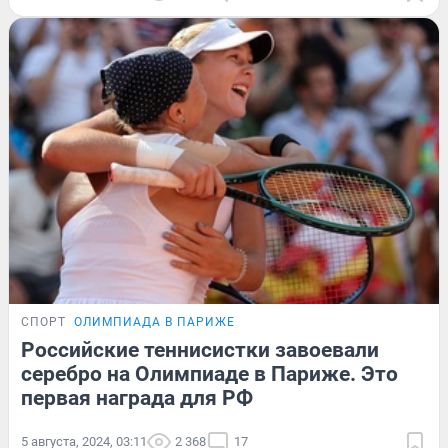
СПОРТ
ОЛИМПИАДА В ПАРИЖЕ
Российские теннисистки завоевали
серебро на Олимпиаде в Париже. Это
первая награда для РФ
5 августа, 2024, 03:11
2 368
17