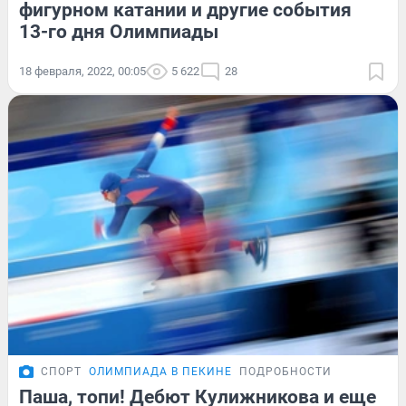
фигурном катании и другие события
13-го дня Олимпиады
18 февраля, 2022, 00:05
5 622
28
СПОРТ
ОЛИМПИАДА В ПЕКИНЕ
ПОДРОБНОСТИ
Паша, топи! Дебют Кулижникова и еще