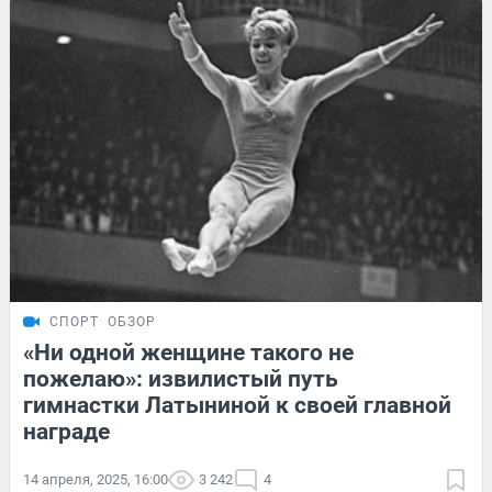
СПОРТ
ОБЗОР
«Ни одной женщине такого не
пожелаю»: извилистый путь
гимнастки Латыниной к своей главной
награде
14 апреля, 2025, 16:00
3 242
4