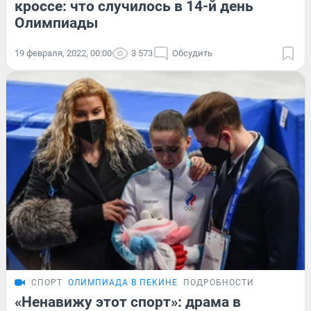
кроссе: что случилось в 14-й день
Олимпиады
19 февраля, 2022, 00:00
3 573
Обсудить
СПОРТ
ОЛИМПИАДА В ПЕКИНЕ
ПОДРОБНОСТИ
«Ненавижу этот спорт»: драма в