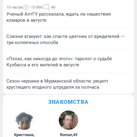
10 часов
13 866
40
Ученый АлтГУ рассказала, ждать ли нашествия
комаров в августе
Слизни атакуют: как спасти цветник от вредителей —
три копеечных способа
«Плохо, как никогда до этого»: таролог о судьбе
Кузбасса и его жителей в августе
Сезон черники в Мурманской области: рецепт
хрустящего ягодного штруделя за полчаса
ЗНАКОМСТВА
Кристиана
,
Roman
,
49