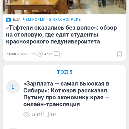
ЕДА
ЧЕМ КОРМЯТ В КРАСНОЯРСКЕ
«Тефтели оказались без волос»: обзор
на столовую, где едят студенты
красноярского педуниверситета
7 мая, 2025, 06:29
4 969
9
ТОП 5
«Зарплата — самая высокая в
1
Сибири»: Котюков рассказал
Путину про экономику края —
онлайн-трансляция
53 844
137