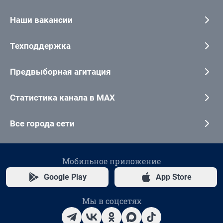
Наши вакансии
Техподдержка
Предвыборная агитация
Статистика канала в MAX
Все города сети
Мобильное приложение
Google Play
App Store
Мы в соцсетях