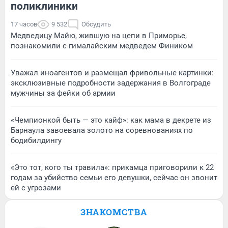
поликлиники
17 часов
9 532
Обсудить
Медведицу Майю, жившую на цепи в Приморье,
познакомили с гималайским медведем Фиником
Уважал иноагентов и размещал фривольные картинки:
эксклюзивные подробности задержания в Волгограде
мужчины за фейки об армии
«Чемпионкой быть — это кайф»: как мама в декрете из
Барнаула завоевала золото на соревнованиях по
бодибилдингу
«Это тот, кого ты травила»: прикамца приговорили к 22
годам за убийство семьи его девушки, сейчас он звонит
ей с угрозами
ЗНАКОМСТВА