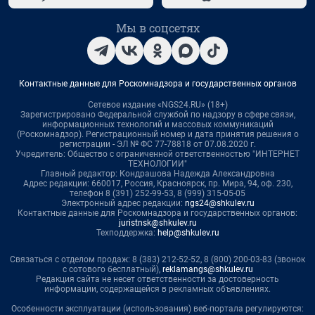
Мы в соцсетях
Контактные данные для Роскомнадзора и государственных органов
Сетевое издание «NGS24.RU» (18+)
Зарегистрировано Федеральной службой по надзору в сфере связи,
информационных технологий и массовых коммуникаций
(Роскомнадзор). Регистрационный номер и дата принятия решения о
регистрации - ЭЛ № ФС 77-78818 от 07.08.2020 г.
Учредитель: Общество с ограниченной ответственностью "ИНТЕРНЕТ
ТЕХНОЛОГИИ"
Главный редактор: Кондрашова Надежда Александровна
Адрес редакции: 660017, Россия, Красноярск, пр. Мира, 94, оф. 230,
телефон 8 (391) 252-99-53, 8 (999) 315-05-05
Электронный адрес редакции:
ngs24@shkulev.ru
Контактные данные для Роскомнадзора и государственных органов:
juristnsk@shkulev.ru
Техподдержка:
help@shkulev.ru
Связаться с отделом продаж: 8 (383) 212-52-52, 8 (800) 200-03-83 (звонок
с сотового бесплатный),
reklamangs@shkulev.ru
Редакция сайта не несет ответственности за достоверность
информации, содержащейся в рекламных объявлениях.
Особенности эксплуатации (использования) веб-портала регулируются: