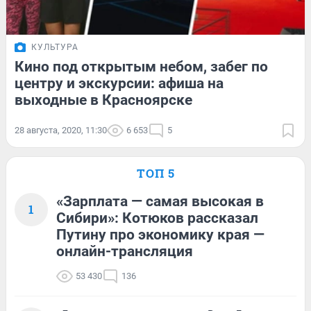
КУЛЬТУРА
Кино под открытым небом, забег по
центру и экскурсии: афиша на
выходные в Красноярске
28 августа, 2020, 11:30
6 653
5
ТОП 5
«Зарплата — самая высокая в
1
Сибири»: Котюков рассказал
Путину про экономику края —
онлайн-трансляция
53 430
136