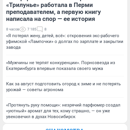
«Трилунье» работала в Перми
преподавателем, а первую книгу
написала на спор — ее история
8 часов
7 185
8
«Я потерял жену, детей, всё»: откровения экс-рабочего
уфимской «Лампочки» о долгах по зарплате и закрытии
завода
«Мужчины не терпят конкуренции». Порнозвезда из
Екатеринбурга впервые показала своего мужа
Как за август подготовить огород к зиме и не потерять
урожай — советы агронома
«Протянуть руку помощи»: незрячий парфюмер создал
«уютный» аромат для тех, кому страшно, — он уже
увековечил в духах Новосибирск