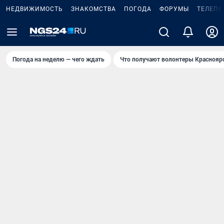
НЕДВИЖИМОСТЬ
ЗНАКОМСТВА
ПОГОДА
ФОРУМЫ
ТЕЛЕПР
Погода на неделю — чего ждать
Что получают волонтеры Краснояр