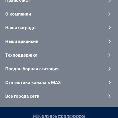
Прайс-лист
О компании
Наши награды
Наши вакансии
Техподдержка
Предвыборная агитация
Статистика канала в MAX
Все города сети
Мобильное приложение