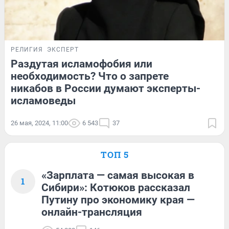
РЕЛИГИЯ
ЭКСПЕРТ
Раздутая исламофобия или
необходимость? Что о запрете
никабов в России думают эксперты-
исламоведы
26 мая, 2024, 11:00
6 543
37
ТОП 5
«Зарплата — самая высокая в
1
Сибири»: Котюков рассказал
Путину про экономику края —
онлайн-трансляция