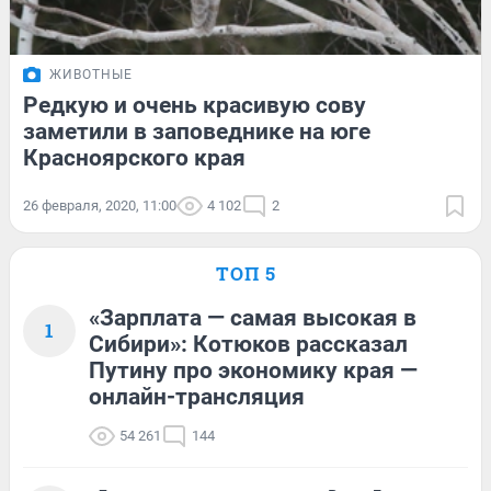
ЖИВОТНЫЕ
Редкую и очень красивую сову
заметили в заповеднике на юге
Красноярского края
26 февраля, 2020, 11:00
4 102
2
ТОП 5
«Зарплата — самая высокая в
1
Сибири»: Котюков рассказал
Путину про экономику края —
онлайн-трансляция
54 261
144