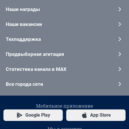
Наши награды
Наши вакансии
Техподдержка
Предвыборная агитация
Статистика канала в MAX
Все города сети
Мобильное приложение
Google Play
App Store
Мы в соцсетях