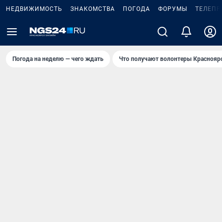
НЕДВИЖИМОСТЬ
ЗНАКОМСТВА
ПОГОДА
ФОРУМЫ
ТЕЛЕПР
Погода на неделю — чего ждать
Что получают волонтеры Краснояр