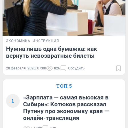
ЭКОНОМИКА
ИНСТРУКЦИЯ
Нужна лишь одна бумажка: как
вернуть невозвратные билеты
28 февраля, 2020, 07:00
826
Обсудить
ТОП 5
«Зарплата — самая высокая в
1
Сибири»: Котюков рассказал
Путину про экономику края —
онлайн-трансляция