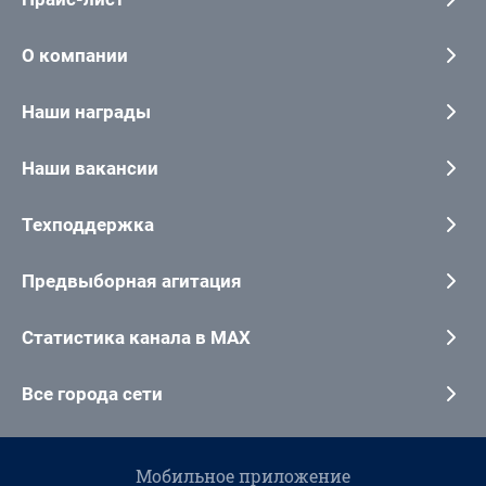
О компании
Наши награды
Наши вакансии
Техподдержка
Предвыборная агитация
Статистика канала в MAX
Все города сети
Мобильное приложение