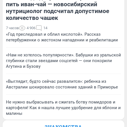
пить иван-чай — новосибирский
нутрициолог подсчитал допустимое
количество чашек
7 часов
4 906
14
«Год преследовал и облил кислотой». Рассказ
петербурженки о жестоком нападении и реабилитации
«Нам не хотелось популярности». Бабушки из уральской
глубинки стали звездами соцсетей — они покорили
Агутина и Бузову
«Выглядит, будто сейчас развалится»: ребенка из
Австралии шокировало состояние зданий в Приморье
Не нужно выбрасывать и сжигать ботву помидоров и
картофеля! Как я нашла лучшее удобрение для яблони и
малины
ЗНАКОМСТВА