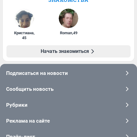
Кристиана
,
Roman
,
49
45
Начать знакомиться
Подписаться на новости
Сообщить новость
Рубрики
Реклама на сайте
Прайс-лист