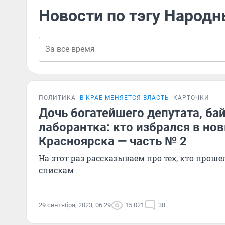
Новости по тэгу Народ
ПОЛИТИКА
В КРАЕ МЕНЯЕТСЯ ВЛАСТЬ
КАРТОЧКИ
Дочь богатейшего депутата, бай
лаборантка: кто избрался в но
Красноярска — часть № 2
На этот раз рассказываем про тех, кто прош
спискам
29 сентября, 2023, 06:29
15 021
38