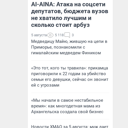
AI-AINA: Атака на соцсети
депутатов, бюджета вузов
не хватило лучшим и
сколько стоит арбуз
5 августа
5 118
3
Медведицу Майю, жившую на цепи в
Приморье, познакомили с
гималайским медведем Фиником
«Это тот, кого ты травила»: прикамца
приговорили к 22 годам за убийство
семьи его девушки, сейчас он звонит
ей с угрозами
«Мы начали в самое нестабильное
время»: как многодетная мама из
Архангельска создала свой бизнес
Новости ХМАО за 5 августа: муж дает