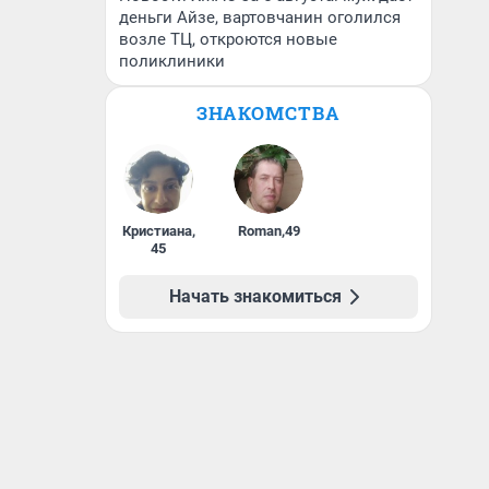
деньги Айзе, вартовчанин оголился
возле ТЦ, откроются новые
поликлиники
ЗНАКОМСТВА
Кристиана
,
Roman
,
49
45
Начать знакомиться