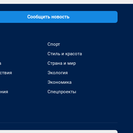
Сообщить новость
Спорт
Стиль и красота
а
Страна и мир
ствия
Экология
Экономика
ения
Спецпроекты