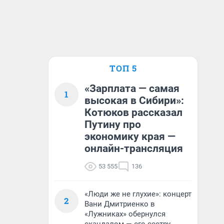
ТОП 5
«Зарплата — самая
1
высокая в Сибири»:
Котюков рассказал
Путину про
экономику края —
онлайн-трансляция
53 555
136
«Люди же не глухие»: концерт
2
Вани Дмитриенко в
«Лужниках» обернулся